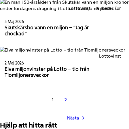
Lottovinst
Nyheter Tur
5 Maj 2026
Skutskärsbo vann en miljon – “Jag är
chockad”
Lottovinst
2 Maj 2026
Elva miljonvinster på Lotto – tio från
Tiomiljonersveckor
1
2
Nästa
Hjälp att hitta rätt