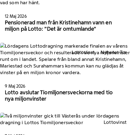
12 Maj 2026
Pensionerad man från Kristinehamn vann en
miljon på Lotto: ”Det är omtumlande”
Lottovinst
Nyheter Tur
9 Maj 2026
Lotto avslutar Tiomiljonersveckorna med tio
nya miljonvinster
Lottovinst