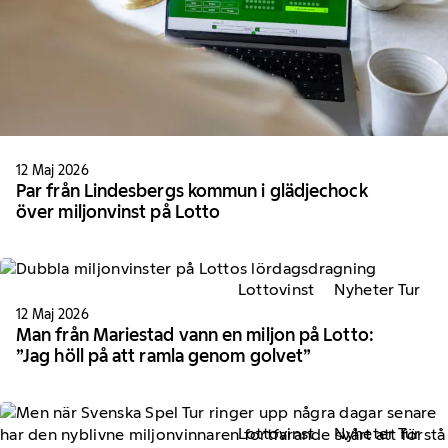
12 Maj 2026
Par från Lindesbergs kommun i glädjechock
över miljonvinst på Lotto
Lottovinst
Nyheter Tur
12 Maj 2026
Man från Mariestad vann en miljon på Lotto:
”Jag höll på att ramla genom golvet”
Lottovinst
Nyheter Tur