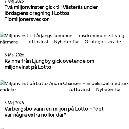
7 Maj 2026
Två miljonvinster gick till Västerås under
lördagens dragning i Lottos
Tiomiljonersveckor
Lottovinst
Nyheter Tur
Okategoriserade
6 Maj 2026
Kvinna från Ljungby gick ovetande om
miljonvinst på Lotto
Lottovinst
Nyheter Tur
5 Maj 2026
Varbergsbo vann en miljon på Lotto – “det
var några extra nollor där”