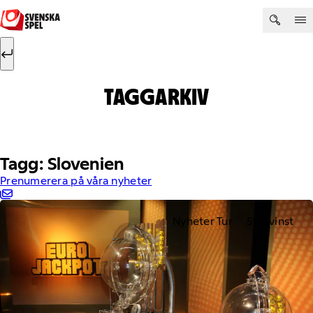
Hoppa till innehåll
Sök efter:
Sök
TAGGARKIV
Tagg: Slovenien
Prenumerera på våra nyheter
Nyheter Tur
Storvinst