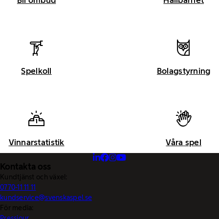
Spelkoll
Bolagstyrning
Vinnarstatistik
Våra spel
Kontakta oss
Kundtjänst och växel:
0770-11 11 11
kundservice@svenskaspel.se
För media:
Pressjour