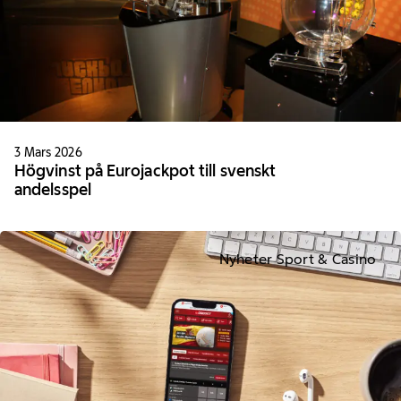
3 Mars 2026
Högvinst på Eurojackpot till svenskt
andelsspel
Nyheter Sport & Casino