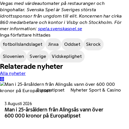
Vegas med värdeautomater på restauranger och
bingohallar. Svenska Spel är Sveriges största
idrottssponsor från ungdom till elit. Koncernen har cirka
860 medarbetare och kontor i Visby och Stockholm. För
mer information:
spela.svenskaspel.se
Inga författare hittades
fotbollslandslaget
Jinxa
Oddset
Skrock
Slovenien
Sverige
Vidskeplighet
Relaterade nyheter
Alla nyheter
Europatipset
Nyheter Sport & Casino
3 Augusti 2026
Man i 25-årsåldern från Alingsås vann över
600 000 kronor på Europatipset