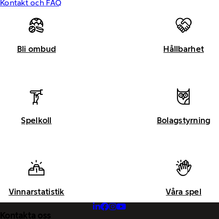
Kontakt och FAQ
Bli ombud
Hållbarhet
Spelkoll
Bolagstyrning
Vinnarstatistik
Våra spel
Kontakta oss