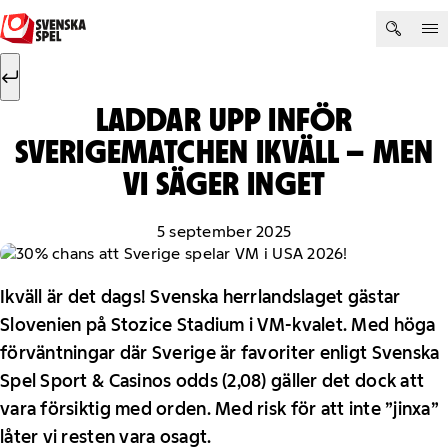
Hoppa till innehåll
Sök efter:
Sök
LADDAR UPP INFÖR
SVERIGEMATCHEN IKVÄLL – MEN
VI SÄGER INGET
5 september 2025
Ikväll är det dags! Svenska herrlandslaget gästar
Slovenien på Stozice Stadium i VM-kvalet. Med höga
förväntningar där Sverige är favoriter enligt Svenska
Spel Sport & Casinos odds (2,08) gäller det dock att
vara försiktig med orden. Med risk för att inte ”jinxa”
låter vi resten vara osagt.