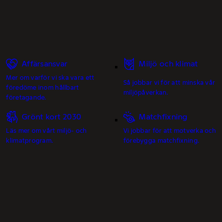
Affärsansvar
Miljö och klimat
Mer om varför vi ska vara ett
Så jobbar vi för att minska vår
föredöme inom hållbart
miljöpåverkan.
företagande.
Grönt kort 2030
Matchfixning
Läs mer om vårt miljö- och
Vi jobbar för att motverka och
klimatprogram.
förebygga matchfixning.