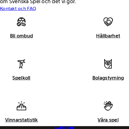
om Svenska Spel och det vi gör.
Kontakt och FAQ
Bli ombud
Hållbarhet
Spelkoll
Bolagstyrning
Vinnarstatistik
Våra spel