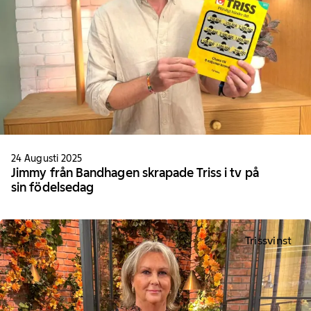
24 Augusti 2025
Jimmy från Bandhagen skrapade Triss i tv på
sin födelsedag
Trissvinst