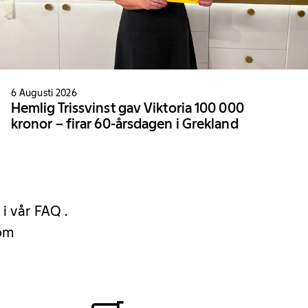
6 Augusti 2026
Hemlig Trissvinst gav Viktoria 100 000
kronor – firar 60-årsdagen i Grekland
 i vår FAQ .
 om