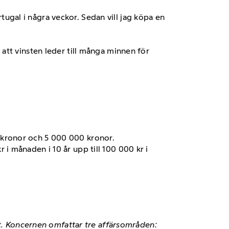
rtugal i några veckor. Sedan vill jag köpa en
att vinsten leder till många minnen för
0 kronor och 5 000 000 kronor.
 i månaden i 10 år upp till 100 000 kr i
et. Koncernen omfattar tre affärsområden: