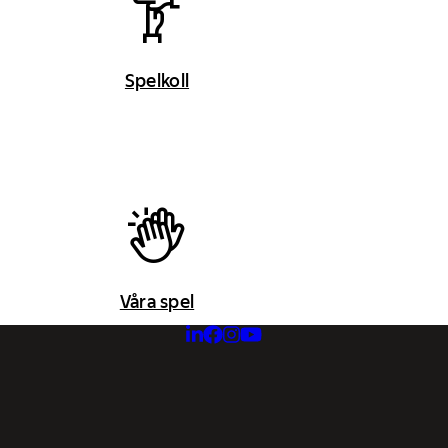
Spelkoll
Våra spel