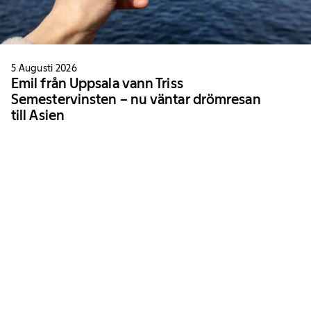
5 Augusti 2026
Emil från Uppsala vann Triss
Semestervinsten – nu väntar drömresan
till Asien