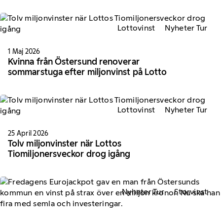
Lottovinst
Nyheter Tur
1 Maj 2026
Kvinna från Östersund renoverar
sommarstuga efter miljonvinst på Lotto
Lottovinst
Nyheter Tur
25 April 2026
Tolv miljonvinster när Lottos
Tiomiljonersveckor drog igång
Nyheter Tur
Storvinst