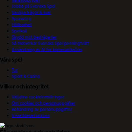
Våra logotyper
Jobba på Svenska Spel
Vanliga frågor & svar
Sponsring
Hållbarhet
Spelkoll
Skydd mot bedrägerier
Så motverkar Svenska Spel penningtvätt
Användning av AI för kommunikation
Våra spel
Tur
Sport & Casino
Villkor och integritet
Välj dina cookieinställningar
Om cookies och personuppgifter
Behandling av personuppgifter
Visselblåsarfunktion