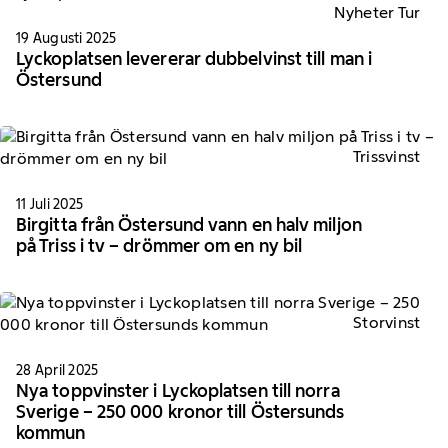
Nyheter Tur
19 Augusti 2025
Lyckoplatsen levererar dubbelvinst till man i
Östersund
Trissvinst
11 Juli 2025
Birgitta från Östersund vann en halv miljon
på Triss i tv – drömmer om en ny bil
Storvinst
28 April 2025
Nya toppvinster i Lyckoplatsen till norra
Sverige – 250 000 kronor till Östersunds
kommun