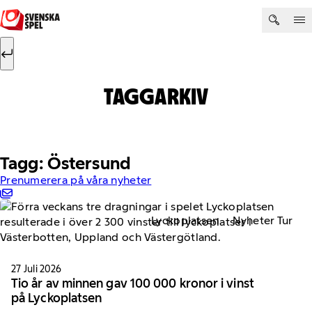
Hoppa till innehåll
Sök efter:
Sök
TAGGARKIV
Tagg: Östersund
Prenumerera på våra nyheter
Lyckoplatsen
Nyheter Tur
27 Juli 2026
Tio år av minnen gav 100 000 kronor i vinst
på Lyckoplatsen