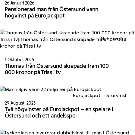
26 Januari 2026
Pensionerad man från Östersund vann
högvinst på Eurojackpot
Nyheter Tur
1 Oktober 2025
Thomas från Östersund skrapade fram 100
000 kronor på Triss i tv
Eurojackpot
Storvinst
29 Augusti 2025
Två högvinster på Eurojackpot – en spelare i
Östersund och ett andelsspel