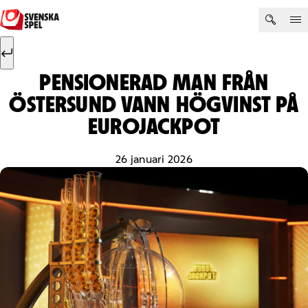
Hoppa till innehåll
Sök efter:
Sök
PENSIONERAD MAN FRÅN
ÖSTERSUND VANN HÖGVINST PÅ
EUROJACKPOT
26 januari 2026