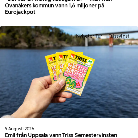
Ovanåkers kommun vann 1,6 miljoner på
Eurojackpot
Nyheter Tur
Trissvinst
5 Augusti 2026
Emil från Uppsala vann Triss Semestervinsten