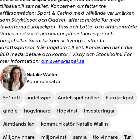
tillbaka till samhället. Koncernen omfattar tre
affärsområden: Sport & Casino med välkända varumärken
som Stryktipset och Oddset, affärsområde Tur med
favoriterna Eurojackpot, Triss och Lotto, och affärsområde
Vegas med värdeautomater på restauranger och
bingohallar. Svenska Spel är Sveriges största
idrottssponsor från ungdom till elit. Koncernen har cirka
860 medarbetare och kontor i Visby och Stockholm. För
mer information:
om.svenskaspel.se
Natalie Wallin
Kommunikatör
5+1 rätt
andelsspel
Andelsspel online
Eurojackpot
glädje
högvinnare
Högvinst
investeringar
Jämtlands län
kommunikatör Natalie Wallin
Miljonvinnare
miljonvinst
semla
tio vinnare
Tur