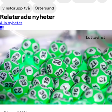
vinstgrupp två
Östersund
Relaterade nyheter
Alla nyheter
Lottovinst