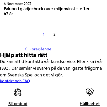
6 November 2023
Falubo i glädjechock över miljonvinst – efter
43 år
1
2
Föregående
Hjälp att hitta rätt
Du kan alltid kontakta vår kundservice. Eller kika i vår
FAQ . Där samlar vi svaren på de vanligaste frågorna
om Svenska Spel och det vi gör.
Kontakt och FAQ
Bli ombud
Hållbarhet