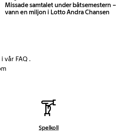
Missade samtalet under båtsemestern –
vann en miljon i Lotto Andra Chansen
 i vår FAQ .
 om
Spelkoll