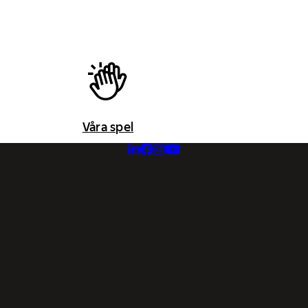
Våra spel