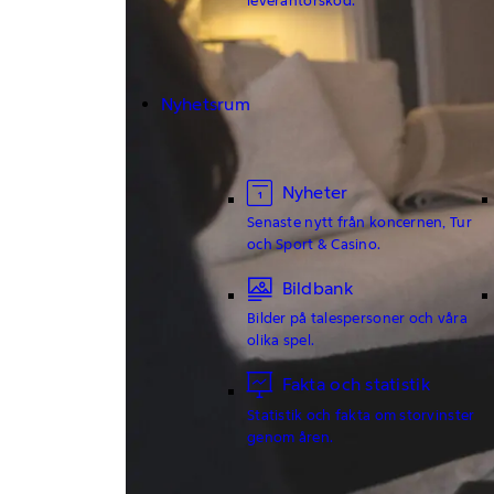
Nyhetsrum
Nyheter
Senaste nytt från koncernen, Tur
och Sport & Casino.
Bildbank
Bilder på talespersoner och våra
olika spel.
Fakta och statistik
Statistik och fakta om storvinster
genom åren.