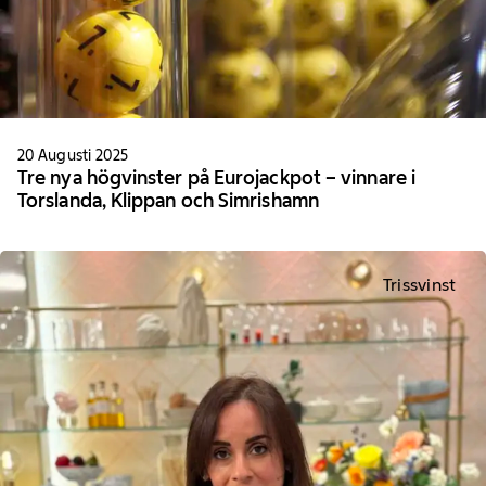
20 Augusti 2025
Tre nya högvinster på Eurojackpot – vinnare i
Torslanda, Klippan och Simrishamn
Trissvinst