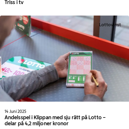
Triss i tv
Lottovinst
14 Juni 2025
Andelsspel i Klippan med sju rätt på Lotto –
delar på 4,2 miljoner kronor