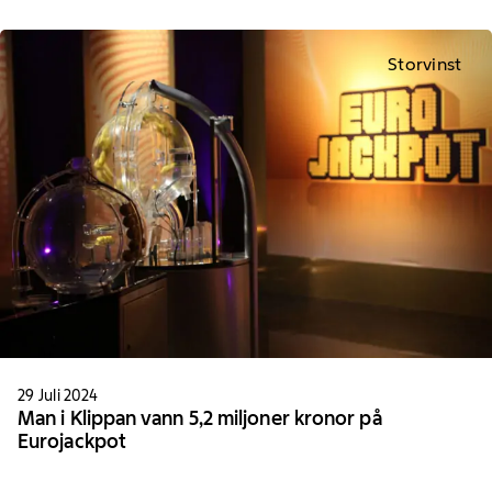
Storvinst
29 Juli 2024
Man i Klippan vann 5,2 miljoner kronor på
Eurojackpot