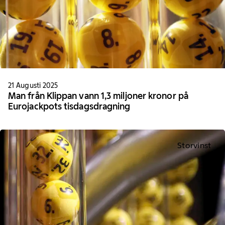
21 Augusti 2025
Man från Klippan vann 1,3 miljoner kronor på
Eurojackpots tisdagsdragning
Storvinst