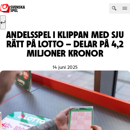
Hoppa till innehåll
Sök efter:
Sök
ANDELSSPEL I KLIPPAN MED SJU
RÄTT PÅ LOTTO – DELAR PÅ 4,2
MILJONER KRONOR
14 juni 2025