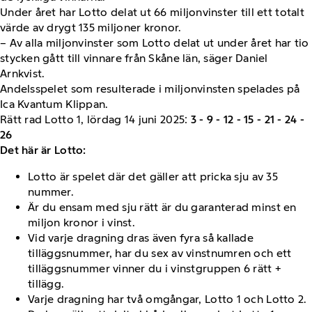
Under året har Lotto delat ut 66 miljonvinster till ett totalt
värde av drygt 135 miljoner kronor.
– Av alla miljonvinster som Lotto delat ut under året har tio
stycken gått till vinnare från Skåne län, säger Daniel
Arnkvist.
Andelsspelet som resulterade i miljonvinsten spelades på
Ica Kvantum Klippan.
Rätt rad Lotto 1, lördag 14 juni 2025:
3 - 9 - 12 - 15 - 21 - 24 -
26
Det här är Lotto:
Lotto är spelet där det gäller att pricka sju av 35
nummer.
Är du ensam med sju rätt är du garanterad minst en
miljon kronor i vinst.
Vid varje dragning dras även fyra så kallade
tilläggsnummer, har du sex av vinstnumren och ett
tilläggsnummer vinner du i vinstgruppen 6 rätt +
tillägg.
Varje dragning har två omgångar, Lotto 1 och Lotto 2.