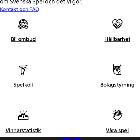
om Svenska Spel och det vi gör.
Kontakt och FAQ
Bli ombud
Hållbarhet
Spelkoll
Bolagstyrning
Vinnarstatistik
Våra spel