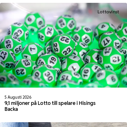
Lottovinst
5 Augusti 2026
9,1 miljoner på Lotto till spelare i Hisings
Backa