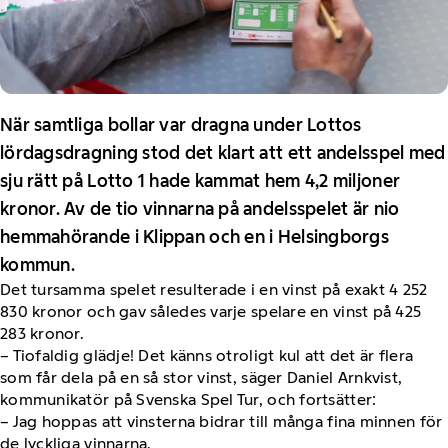
När samtliga bollar var dragna under Lottos
lördagsdragning stod det klart att ett andelsspel med
sju rätt på Lotto 1 hade kammat hem 4,2 miljoner
kronor. Av de tio vinnarna på andelsspelet är nio
hemmahörande i Klippan och en i Helsingborgs
kommun.
Det tursamma spelet resulterade i en vinst på exakt 4 252
830 kronor och gav således varje spelare en vinst på 425
283 kronor.
– Tiofaldig glädje! Det känns otroligt kul att det är flera
som får dela på en så stor vinst, säger Daniel Arnkvist,
kommunikatör på Svenska Spel Tur, och fortsätter:
– Jag hoppas att vinsterna bidrar till många fina minnen för
de lyckliga vinnarna.