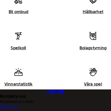
Bli ombud
Hållbarhet
Spelkoll
Bolagstyrning
Vinnarstatistik
Våra spel
Kontakta oss
Kundtjänst och växel:
0770-11 11 11