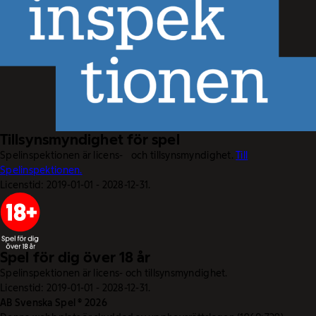
Tillsynsmyndighet för spel
Spelinspektionen är licens- och tillsynsmyndighet.
Till
Spelinspektionen.
Licenstid: 2019-01-01 - 2028-12-31.
Spel för dig över 18 år
Spelinspektionen är licens- och tillsynsmyndighet.
Licenstid: 2019-01-01 - 2028-12-31.
AB Svenska Spel © 2026