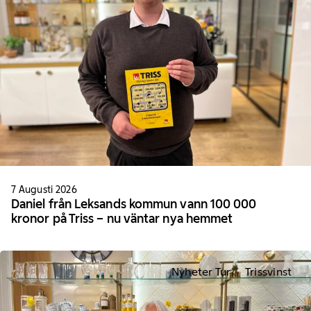
7 Augusti 2026
Daniel från Leksands kommun vann 100 000
kronor på Triss – nu väntar nya hemmet
Nyheter Tur
Trissvinst