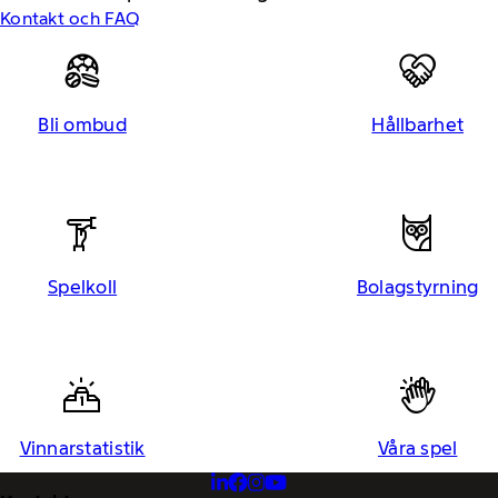
Kontakt och FAQ
Bli ombud
Hållbarhet
Spelkoll
Bolagstyrning
Vinnarstatistik
Våra spel