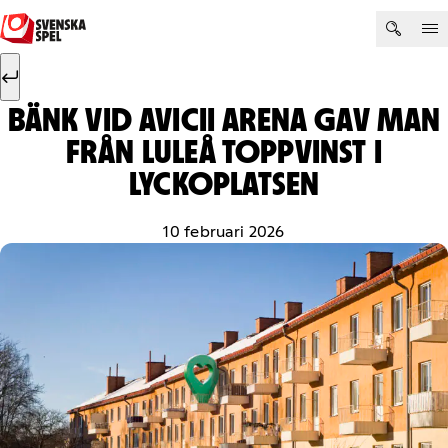
Hoppa till innehåll
Sök efter:
Sök
BÄNK VID AVICII ARENA GAV MAN
FRÅN LULEÅ TOPPVINST I
LYCKOPLATSEN
10 februari 2026