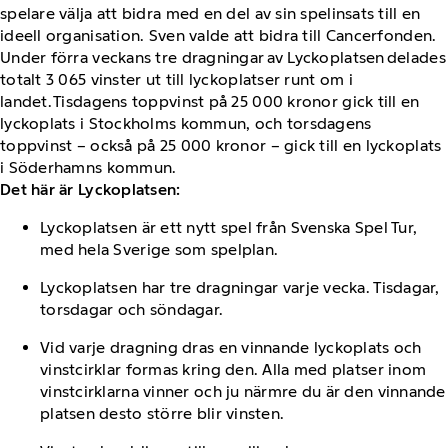
spelare välja att bidra med en del av sin spelinsats till en
ideell organisation. Sven valde att bidra till Cancerfonden.
Under förra veckans tre dragningar av Lyckoplatsen delades
totalt 3 065 vinster ut till lyckoplatser runt om i
landet. Tisdagens toppvinst på 25 000 kronor gick till en
lyckoplats i Stockholms kommun, och torsdagens
toppvinst – också på 25 000 kronor – gick till en lyckoplats
i Söderhamns kommun.
Det här är Lyckoplatsen:
Lyckoplatsen är ett nytt spel från Svenska Spel Tur,
med hela Sverige som spelplan.
Lyckoplatsen har tre dragningar varje vecka. Tisdagar,
torsdagar och söndagar.
Vid varje dragning dras en vinnande lyckoplats och
vinstcirklar formas kring den. Alla med platser inom
vinstcirklarna vinner och ju närmre du är den vinnande
platsen desto större blir vinsten.