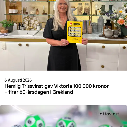
6 Augusti 2026
Hemlig Trissvinst gav Viktoria 100 000 kronor
– firar 60-årsdagen i Grekland
Lottovinst