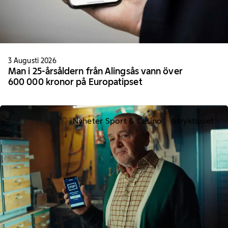
3 Augusti 2026
Man i 25-årsåldern från Alingsås vann över
600 000 kronor på Europatipset
Nyheter Sport & Casino
Stryktipset