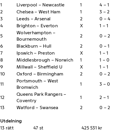
1
Liverpool – Newcastle
1
4 – 1
2
Chelsea – West Ham
1
3 – 2
3
Leeds – Arsenal
2
0 – 4
4
Brighton – Everton
X
1 – 1
Wolverhampton –
5
2
0 – 2
Bournemouth
6
Blackburn – Hull
2
0 – 1
7
Ipswich – Preston
X
1 – 1
8
Middlesbrough – Norwich
1
1 – 0
9
Millwall – Sheffield U
X
1 – 1
10
Oxford – Birmingham
2
0 – 2
Portsmouth – West
11
1
3 – 0
Bromwich
Queens Park Rangers –
12
1
2 – 1
Coventry
13
Watford – Swansea
2
0 – 2
Utdelning
13 rätt
47 st
425 531 kr