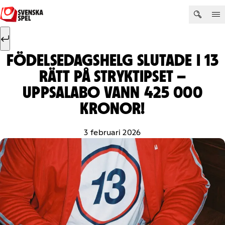
Hoppa till innehåll
Sök efter:
Sök
FÖDELSEDAGSHELG SLUTADE I 13
RÄTT PÅ STRYKTIPSET –
UPPSALABO VANN 425 000
KRONOR!
3 februari 2026