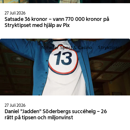
27 Juli 2026
Satsade 36 kronor – vann 770 000 kronor på
Stryktipset med hjälp av Pix
Nyheter Sport & Casino
Stryktipset
27 Juli 2026
Daniel ”Jadden” Söderbergs succéhelg – 26
rätt på tipsen och miljonvinst