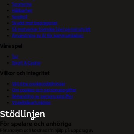
Sponsring
Hållbarhet
Spelkoll
Skydd mot bedrägerier
Så motverkar Svenska Spel penningtvätt
Användning av AI för kommunikation
Våra spel
Tur
Sport & Casino
Villkor och integritet
Välj dina cookieinställningar
Om cookies och personuppgifter
Behandling av personuppgifter
Visselblåsarfunktion
För spelare och anhöriga
För anonym och kostnadsfri hjälp på uppdrag av