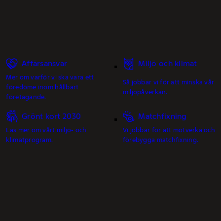
Affärsansvar
Miljö och klimat
Mer om varför vi ska vara ett
Så jobbar vi för att minska vår
föredöme inom hållbart
miljöpåverkan.
företagande.
Grönt kort 2030
Matchfixning
Läs mer om vårt miljö- och
Vi jobbar för att motverka och
klimatprogram.
förebygga matchfixning.