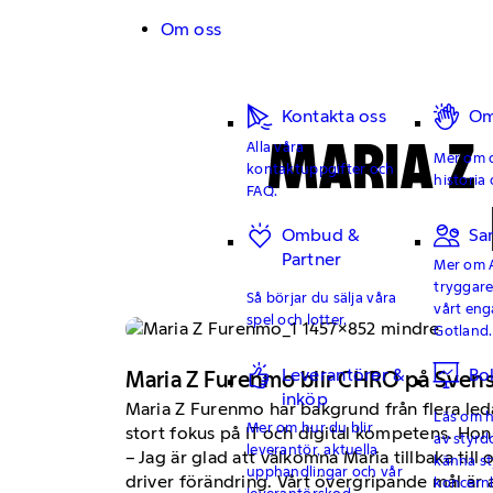
Hoppa till innehåll
Om oss
Kontakta oss
Om
MARIA Z
Alla våra
Mer om o
kontaktuppgifter och
historia 
FAQ.
Ombud &
Sa
Partner
Mer om 
tryggar
Så börjar du sälja våra
vårt en
spel och lotter.
Gotland.
Leverantörer &
Bo
Maria Z Furenmo blir CHRO på Svens
inköp
Maria Z Furenmo har bakgrund från flera le
Läs om hu
Mer om hur du blir
stort fokus på IT och digital kompetens. Ho
av styrd
leverantör, aktuella
– Jag är glad att välkomna Maria tillbaka ti
känna st
upphandlingar och vår
driver förändring. Vårt övergripande mål är 
koncern
leverantörskod.