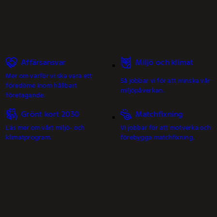
Affärsansvar
Miljö och klimat
Mer om varför vi ska vara ett
Så jobbar vi för att minska vår
föredöme inom hållbart
miljöpåverkan.
företagande.
Grönt kort 2030
Matchfixning
Läs mer om vårt miljö- och
Vi jobbar för att motverka och
klimatprogram.
förebygga matchfixning.