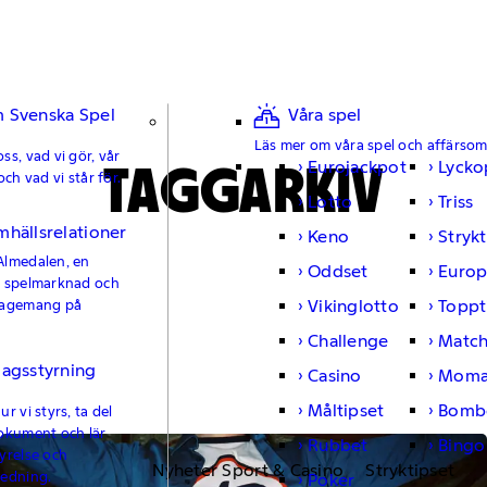
 Svenska Spel
Våra spel
Läs mer om våra spel och affärso
ss, vad vi gör, vår
TAGGARKIV
Eurojackpot
Lycko
och vad vi står för.
Lotto
Triss
mhällsrelationer
Keno
Strykt
Almedalen, en
Oddset
Europ
e spelmarknad och
Vikinglotto
Toppt
gagemang på
Challenge
Matc
lagsstyrning
Casino
Moma
Måltipset
Bomb
r vi styrs, ta del
okument och lär
Rubbet
Bingo
yrelse och
Nyheter Sport & Casino
Stryktipset
ledning.
Poker