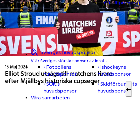
Gå till pressko
Sveriges huvudsponsor
Vi är Sveriges största sponsor av idrott.
15 Maj 2026
Fotbollens
Ishockeyns
Sök ef
Elliot Stroud utsågs till matchens lirare
huvudsponsor
huvudsponsor
efter Mjällbys historiska cupseger
SOK:s
Skidförbundets
huvudsponsor
huvudsponsor
Sök
Våra samarbeten