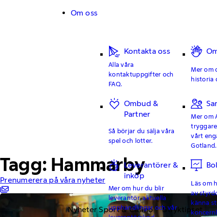
Hoppa till innehåll
Om oss
Kontakta oss
Om
Alla våra
Mer om o
kontaktuppgifter och
historia 
FAQ.
Ombud &
Sa
Partner
Mer om 
tryggar
Så börjar du sälja våra
vårt en
spel och lotter.
Gotland.
Tagg: Hammarby
Leverantörer &
Bo
inköp
Prenumerera på våra nyheter
Läs om hu
Mer om hur du blir
av styrd
leverantör, aktuella
känna st
upphandlingar och vår
Nyheter Sport & Casino
Stryktipset
koncern
leverantörskod.