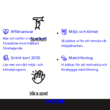
Affärsansvar
Miljö och klimat
Mer om varför vi ska vara ett
Spelkoll
Så jobbar vi för att minska vår
föredöme inom hållbart
miljöpåverkan.
företagande.
Grönt kort 2030
Matchfixning
Läs mer om vårt miljö- och
Vi jobbar för att motverka och
klimatprogram.
förebygga matchfixning.
Våra spel