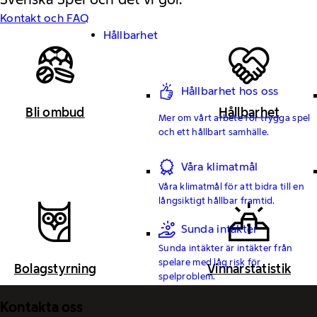
Kontakt och FAQ
Hållbarhet
Hållbarhet hos oss
Bli ombud
Hållbarhet
Mer om vårt arbete för trygga spel
och ett hållbart samhälle.
Våra klimatmål
Våra klimatmål för att bidra till en
långsiktigt hållbar framtid.
Sunda intäkter
Sunda intäkter är intäkter från
spelare med låg risk för
Bolagstyrning
Vinnarstatistik
spelproblem.
Kontakta oss