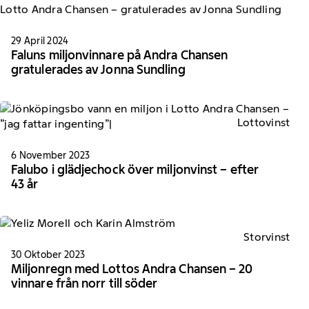
29 April 2024
Faluns miljonvinnare på Andra Chansen
gratulerades av Jonna Sundling
Lottovinst
6 November 2023
Falubo i glädjechock över miljonvinst – efter
43 år
Storvinst
30 Oktober 2023
Miljonregn med Lottos Andra Chansen – 20
vinnare från norr till söder