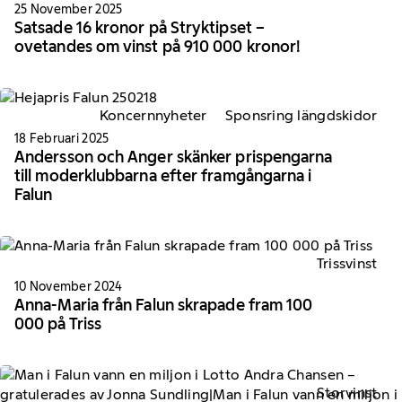
25 November 2025
Satsade 16 kronor på Stryktipset –
ovetandes om vinst på 910 000 kronor!
Koncernnyheter
Sponsring längdskidor
18 Februari 2025
Andersson och Anger skänker prispengarna
till moderklubbarna efter framgångarna i
Falun
Trissvinst
10 November 2024
Anna-Maria från Falun skrapade fram 100
000 på Triss
Storvinst