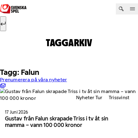
Hoppa till innehåll
Sök efter:
Sök
TAGGARKIV
Tagg: Falun
Prenumerera på våra nyheter
Nyheter Tur
Trissvinst
17 Juni 2026
Gustav från Falun skrapade Triss i tv åt sin
mamma – vann 100 000 kronor