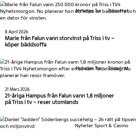
Nyheter Tur
Trissvinst
8 April 2026
Marie från Falun vann storvinst på Triss i tv –
köper bäddsoffa
Nyheter Tur
Trissvinst
21 Mars 2026
21-åriga Hampus från Falun vann 1,8 miljoner
på Triss i tv – reser utomlands
Nyheter Sport & Casino