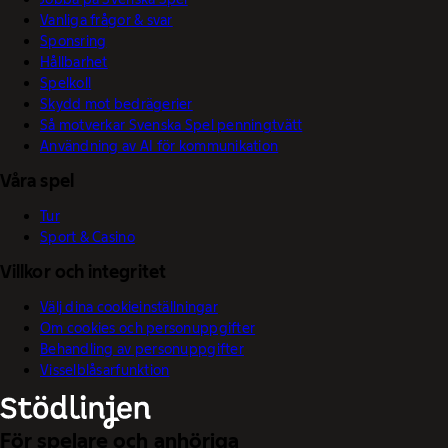
Vanliga frågor & svar
Sponsring
Hållbarhet
Spelkoll
Skydd mot bedrägerier
Så motverkar Svenska Spel penningtvätt
Användning av AI för kommunikation
Våra spel
Tur
Sport & Casino
Villkor och integritet
Välj dina cookieinställningar
Om cookies och personuppgifter
Behandling av personuppgifter
Visselblåsarfunktion
För spelare och anhöriga