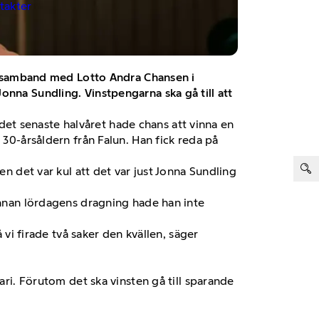
ntakter
a i samband med Lotto Andra Chansen i
onna Sundling. Vinstpengarna ska gå till att
et senaste halvåret hade chans att vinna en
 30-årsåldern från Falun. Han fick reda på
ter:
en det var kul att det var just Jonna Sundling
 Innan lördagens dragning hade han inte
 vi firade två saker den kvällen, säger
ari. Förutom det ska vinsten gå till sparande