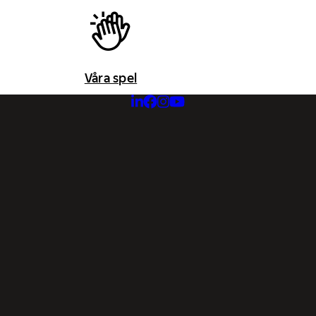
Våra spel