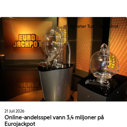
Nyheter Tur
Storvinst
21 Juli 2026
Online-andelsspel vann 3,4 miljoner på
Eurojackpot