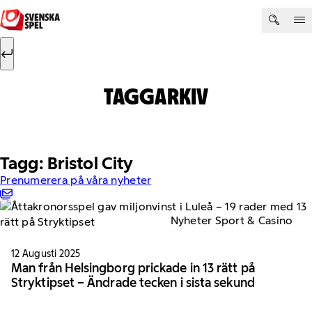
Hoppa till innehåll
Sök efter:
Sök
TAGGARKIV
Tagg: Bristol City
Prenumerera på våra nyheter
Nyheter Sport & Casino
12 Augusti 2025
Man från Helsingborg prickade in 13 rätt på
Stryktipset – Ändrade tecken i sista sekund