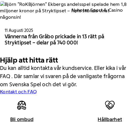
Nyheter Sport & Casino
11 Augusti 2025
Vännerna från Gråbo prickade in 13 rätt på
Stryktipset – delar på 740 000!
Hjälp att hitta rätt
Du kan alltid kontakta vår kundservice. Eller kika i vår
FAQ . Där samlar vi svaren på de vanligaste frågorna
om Svenska Spel och det vi gör.
Kontakt och FAQ
Bli ombud
Hållbarhet