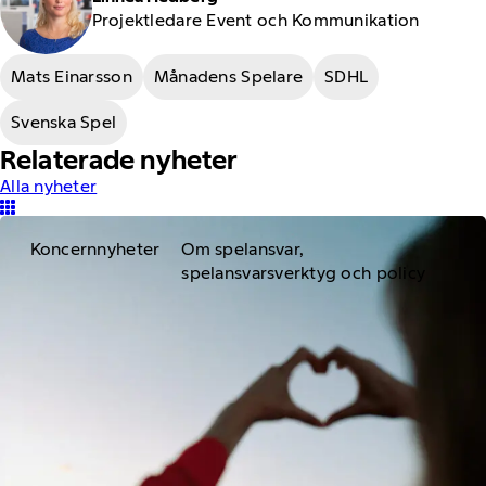
Projektledare Event och Kommunikation
Mats Einarsson
Månadens Spelare
SDHL
Svenska Spel
Relaterade nyheter
Alla nyheter
Koncernnyheter
Om spelansvar,
spelansvarsverktyg och policy