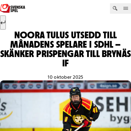
Hoppa till innehåll
Sök efter:
Sök
NOORA TULUS UTSEDD TILL
MÅNADENS SPELARE I SDHL –
SKÄNKER PRISPENGAR TILL BRYNÄS
IF
10 oktober 2025