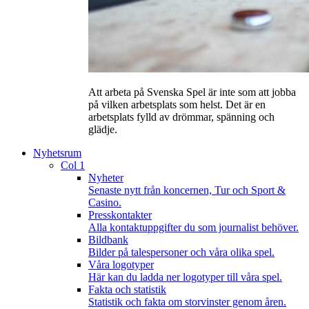
Att arbeta på Svenska Spel är inte som att jobba
på vilken arbetsplats som helst. Det är en
arbetsplats fylld av drömmar, spänning och
glädje.
Nyhetsrum
Col 1
Nyheter
Senaste nytt från koncernen, Tur och Sport &
Casino.
Presskontakter
Alla kontaktuppgifter du som journalist behöver.
Bildbank
Bilder på talespersoner och våra olika spel.
Våra logotyper
Här kan du ladda ner logotyper till våra spel.
Fakta och statistik
Statistik och fakta om storvinster genom åren.