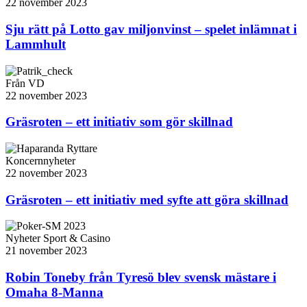
22 november 2023
Sju rätt på Lotto gav miljonvinst – spelet inlämnat i
Lammhult
Från VD
22 november 2023
Gräsroten – ett initiativ som gör skillnad
Koncernnyheter
22 november 2023
Gräsroten – ett initiativ med syfte att göra skillnad
Nyheter Sport & Casino
21 november 2023
Robin Toneby från Tyresö blev svensk mästare i
Omaha 8-Manna