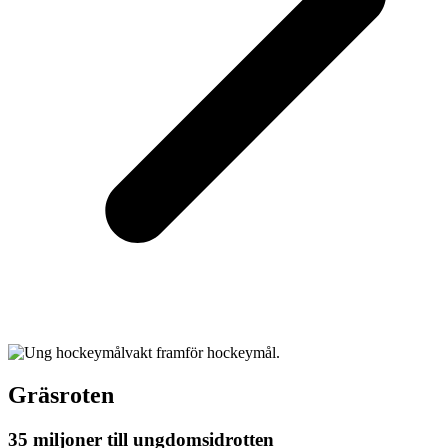
Gräsroten
35 miljoner till ungdomsidrotten