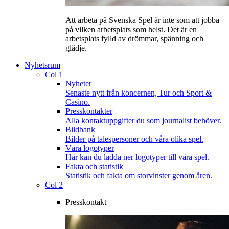
Att arbeta på Svenska Spel är inte som att jobba
på vilken arbetsplats som helst. Det är en
arbetsplats fylld av drömmar, spänning och
glädje.
Nyhetsrum
Col 1
Nyheter
Senaste nytt från koncernen, Tur och Sport &
Casino.
Presskontakter
Alla kontaktuppgifter du som journalist behöver.
Bildbank
Bilder på talespersoner och våra olika spel.
Våra logotyper
Här kan du ladda ner logotyper till våra spel.
Fakta och statistik
Statistik och fakta om storvinster genom åren.
Col 2
Presskontakt