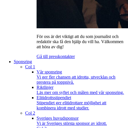
För oss är det viktigt att du som journalist och
redaktör ska få den hjälp du vill ha. Välkommen
att höra av dig!
Gå till presskontakter
Sponsring
Col 1
Vår sponsring
Vi ger fler chansen att idrotta, utvecklas och
prestera på toppnivå.
Riktlinjer
Läs mer om syftet och målen med vår sponsring.
Elitidrottsstipendiet
Stipendiet ger elitidrottare möjlighet att
kombinera idrott med studier.
Col 2
Sveriges huvudsponsor
Vi är Sveriges största sponsor av idrott.