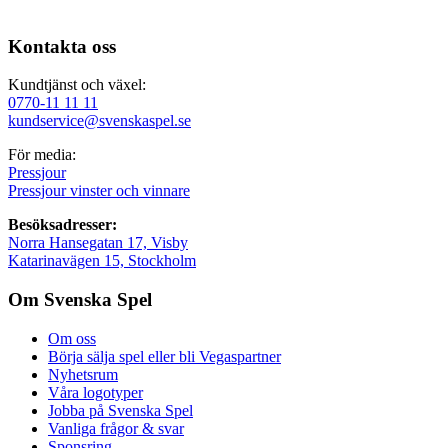
Kontakta oss
Kundtjänst och växel:
0770-11 11 11
kundservice@svenskaspel.se
För media:
Pressjour
Pressjour vinster och vinnare
Besöksadresser:
Norra Hansegatan 17, Visby
Katarinavägen 15, Stockholm
Om Svenska Spel
Om oss
Börja sälja spel eller bli Vegaspartner
Nyhetsrum
Våra logotyper
Jobba på Svenska Spel
Vanliga frågor & svar
Sponsring