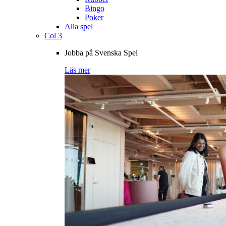
Bingo
Poker
Alla spel
Col 3
Jobba på Svenska Spel
Läs mer