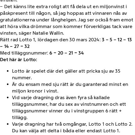
− Det känns lite extra roligt att få dela ut en miljonvinst i
påskpresent till någon, så jag hoppas att vinnaren nås av
gratulationerna under långhelgen. Jag ser också fram emot
att höra vilka drömmar som kommer förverkligas tack vare
vinsten, säger Natalie Wallin.
Rätt rad Lotto 1, lördagen den 30 mars 2024:
3 – 5 – 12 – 13
– 14 – 27 − 32
Med tilläggsnummer:
6 − 20 – 21 − 34
Det här är Lotto:
Lotto är spelet där det gäller att pricka sju av 35
nummer.
Är du ensam med sju rätt är du garanterad minst en
miljon kronor i vinst.
Vid varje dragning dras även fyra så kallade
tilläggsnummer, har du sex av vinstnumren och ett
tilläggsnummer vinner du i vinstgruppen 6 rätt +
tillägg.
Varje dragning har två omgångar, Lotto 1 och Lotto 2.
Du kan välja att delta i båda eller endast Lotto 1.