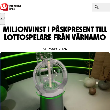
Hoppa till innehåll
Sök efter:
Sök
MILJONVINST I PÅSKPRESENT TILL
LOTTOSPELARE FRÅN VÄRNAMO
30 mars 2024