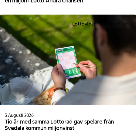
en miljon i Lotto Andra Chansen
Lottovinst
Nyheter Tur
3 Augusti 2026
Tio år med samma Lottorad gav spelare från
Svedala kommun miljonvinst