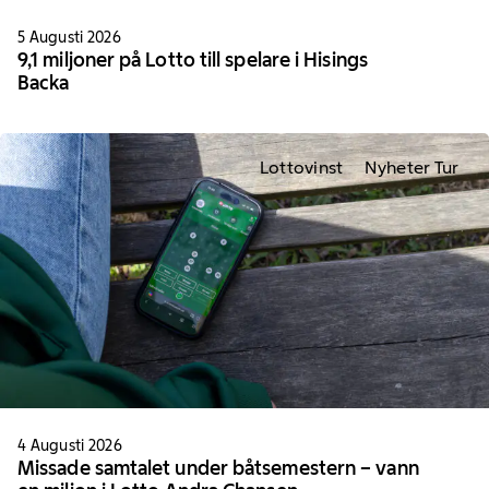
5 Augusti 2026
9,1 miljoner på Lotto till spelare i Hisings
Backa
Lottovinst
Nyheter Tur
4 Augusti 2026
Missade samtalet under båtsemestern – vann