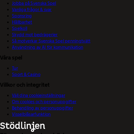
Jobba på Svenska Spel
Vanliga frågor & svar
Sponsring
Hållbarhet
Spelkoll
Skydd mot bedrägerier
Så motverkar Svenska Spel penningtvätt
Användning av AI för kommunikation
Våra spel
Tur
Sport & Casino
Villkor och integritet
Välj dina cookieinställningar
Om cookies och personuppgifter
Behandling av personuppgifter
Visselblåsarfunktion