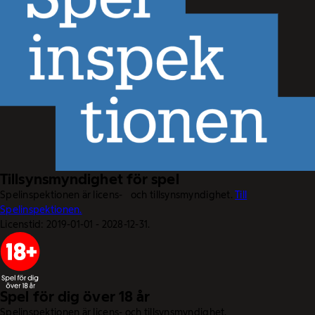
Tillsynsmyndighet för spel
Spelinspektionen är licens- och tillsynsmyndighet.
Till
Spelinspektionen.
Licenstid: 2019-01-01 - 2028-12-31.
Spel för dig över 18 år
Spelinspektionen är licens- och tillsynsmyndighet.