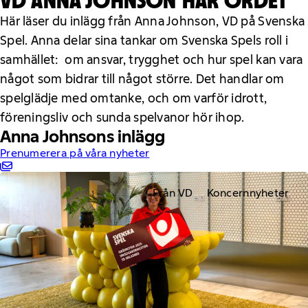
VD ANNA JOHNSON HAR ORDET
Här läser du inlägg från Anna Johnson, VD på Svenska
Spel. Anna delar sina tankar om Svenska Spels roll i
samhället: om ansvar, trygghet och hur spel kan vara
något som bidrar till något större. Det handlar om
spelglädje med omtanke, och om varför idrott,
föreningsliv och sunda spelvanor hör ihop.
Anna Johnsons inlägg
Prenumerera på våra nyheter
Från VD
Koncernnyheter