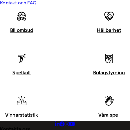
Kontakt och FAQ
Bli ombud
Hållbarhet
Spelkoll
Bolagstyrning
Vinnarstatistik
Våra spel
Kontakta oss