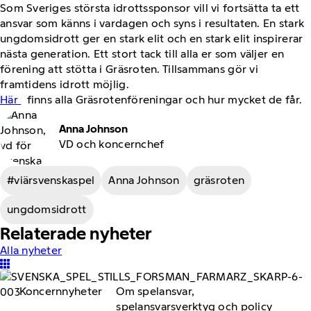
Som Sveriges största idrottssponsor vill vi fortsätta ta ett
ansvar som känns i vardagen och syns i resultaten. En stark
ungdomsidrott ger en stark elit och en stark elit inspirerar
nästa generation. Ett stort tack till alla er som väljer en
förening att stötta i Gräsroten. Tillsammans gör vi
framtidens idrott möjlig.
Här
finns alla Gräsrotenföreningar och hur mycket de får.
Anna Johnson
VD och koncernchef
#viärsvenskaspel
Anna Johnson
gräsroten
ungdomsidrott
Relaterade nyheter
Alla nyheter
Koncernnyheter
Om spelansvar,
spelansvarsverktyg och policy