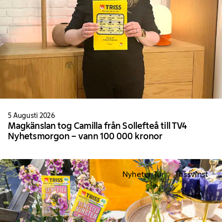
5 Augusti 2026
Magkänslan tog Camilla från Sollefteå till TV4
Nyhetsmorgon – vann 100 000 kronor
Nyheter Tur
Trissvinst