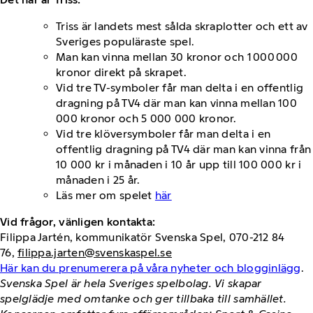
Triss är landets mest sålda skraplotter och ett av
Sveriges populäraste spel.
Man kan vinna mellan 30 kronor och 1 000 000
kronor direkt på skrapet.
Vid tre TV-symboler får man delta i en offentlig
dragning på TV4 där man kan vinna mellan 100
000 kronor och 5 000 000 kronor.
Vid tre klöversymboler får man delta i en
offentlig dragning på TV4 där man kan vinna från
10 000 kr i månaden i 10 år upp till 100 000 kr i
månaden i 25 år.
Läs mer om spelet
här
Vid frågor, vänligen kontakta:
Filippa Jartén, kommunikatör Svenska Spel, 070-212 84
76,
filippa.jarten@svenskaspel.se
Här kan du prenumerera på våra nyheter och blogginlägg
.
Svenska Spel är hela Sveriges spelbolag. Vi skapar
spelglädje med omtanke och ger tillbaka till samhället.