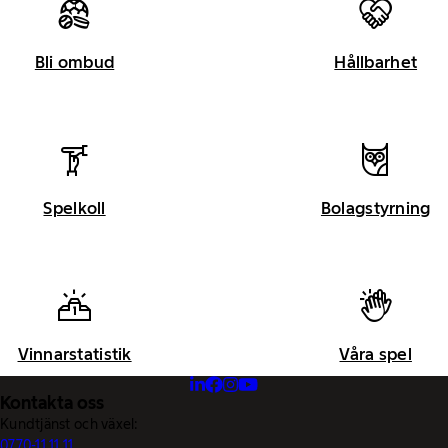
Bli ombud
Hållbarhet
Spelkoll
Bolagstyrning
Vinnarstatistik
Våra spel
Kontakta oss
Kundtjänst och växel:
0770-11 11 11