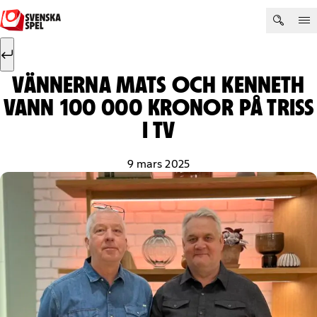
Hoppa till innehåll
Sök efter:
Sök
VÄNNERNA MATS OCH KENNETH
VANN 100 000 KRONOR PÅ TRISS
I TV
9 mars 2025