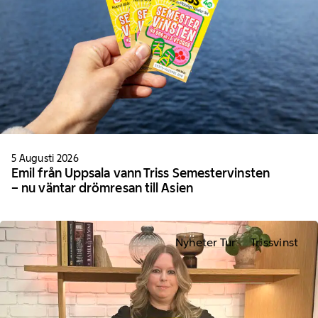
5 Augusti 2026
Emil från Uppsala vann Triss Semestervinsten
– nu väntar drömresan till Asien
Nyheter Tur
Trissvinst