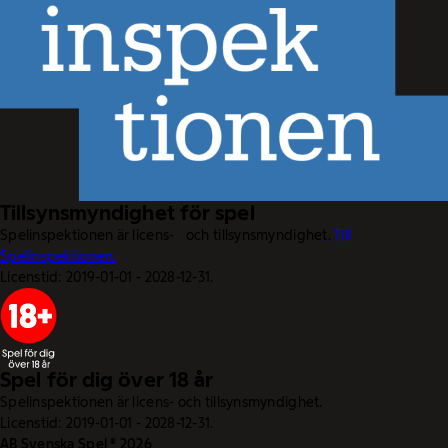
Tillsynsmyndighet för spel
Spelinspektionen är licens- och tillsynsmyndighet.
Till
Spelinspektionen.
Licenstid: 2019-01-01 - 2028-12-31.
Spel för dig över 18 år
Spelinspektionen är licens- och tillsynsmyndighet.
Licenstid: 2019-01-01 - 2028-12-31.
AB Svenska Spel © 2026