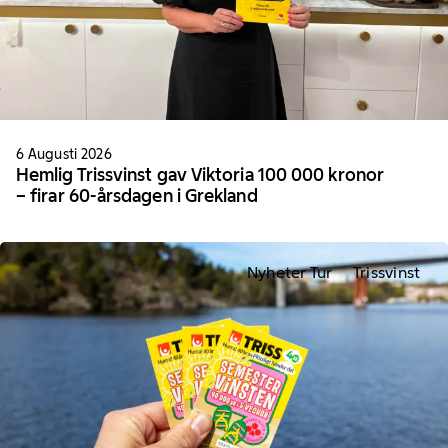
6 Augusti 2026
Hemlig Trissvinst gav Viktoria 100 000 kronor
– firar 60-årsdagen i Grekland
Nyheter Tur
Trissvinst