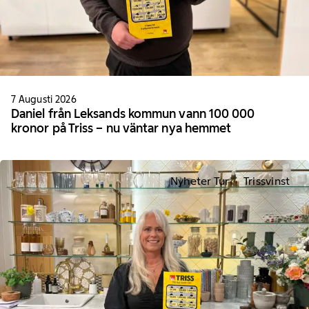
7 Augusti 2026
Daniel från Leksands kommun vann 100 000
kronor på Triss – nu väntar nya hemmet
Nyheter Tur
Trissvinst