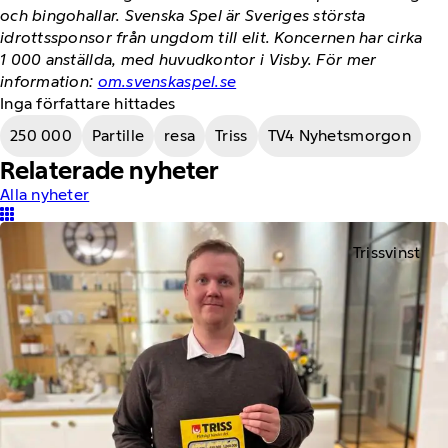
och bingohallar. Svenska Spel är Sveriges största
idrottssponsor från ungdom till elit. Koncernen har cirka
1 000 anställda, med huvudkontor i Visby. För mer
information:
om.svenskaspel.se
Inga författare hittades
250 000
Partille
resa
Triss
TV4 Nyhetsmorgon
Relaterade nyheter
Alla nyheter
Trissvinst