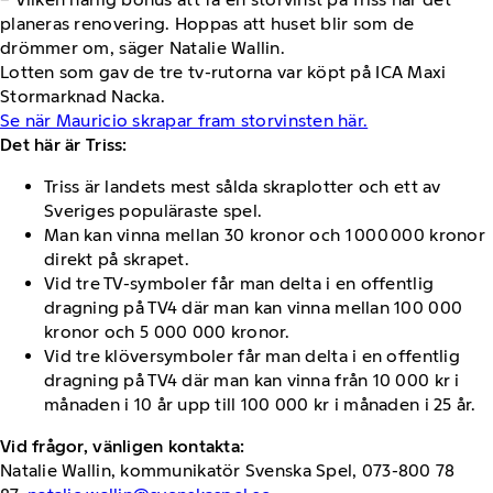
planeras renovering. Hoppas att huset blir som de
drömmer om, säger Natalie Wallin.
Lotten som gav de tre tv-rutorna var köpt på ICA Maxi
Stormarknad Nacka.
Se när Mauricio skrapar fram storvinsten här.
Det här är Triss:
Triss är landets mest sålda skraplotter och ett av
Sveriges populäraste spel.
Man kan vinna mellan 30 kronor och 1 000 000 kronor
direkt på skrapet.
Vid tre TV-symboler får man delta i en offentlig
dragning på TV4 där man kan vinna mellan 100 000
kronor och 5 000 000 kronor.
Vid tre klöversymboler får man delta i en offentlig
dragning på TV4 där man kan vinna från 10 000 kr i
månaden i 10 år upp till 100 000 kr i månaden i 25 år.
Vid frågor, vänligen kontakta:
Natalie Wallin, kommunikatör Svenska Spel, 073-800 78