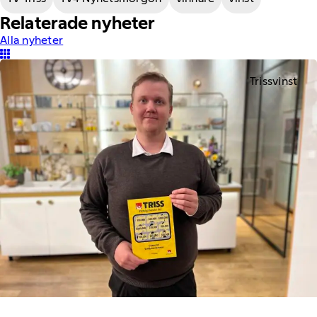
Relaterade nyheter
Alla nyheter
Trissvinst