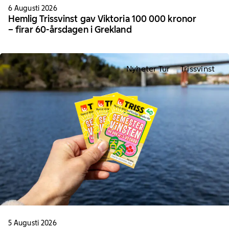
6 Augusti 2026
Hemlig Trissvinst gav Viktoria 100 000 kronor
– firar 60-årsdagen i Grekland
Nyheter Tur
Trissvinst
5 Augusti 2026