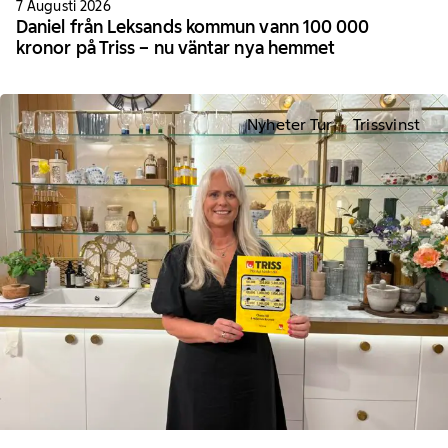
7 Augusti 2026
Daniel från Leksands kommun vann 100 000
kronor på Triss – nu väntar nya hemmet
Nyheter Tur
Trissvinst