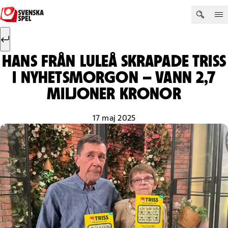
Hoppa till innehåll
Sök efter:
Sök
HANS FRÅN LULEÅ SKRAPADE TRISS
I NYHETSMORGON – VANN 2,7
MILJONER KRONOR
17 maj 2025