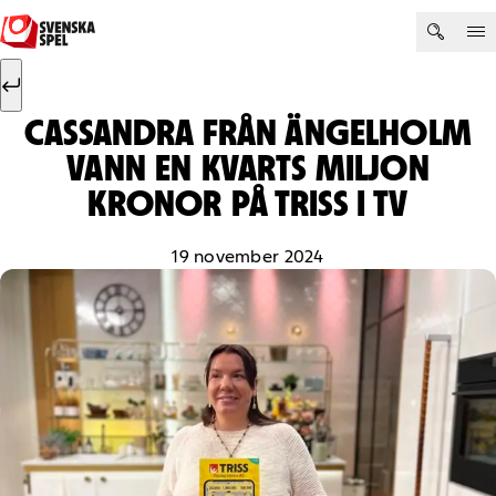
Hoppa till innehåll
Sök efter:
Sök
CASSANDRA FRÅN ÄNGELHOLM
VANN EN KVARTS MILJON
KRONOR PÅ TRISS I TV
19 november 2024