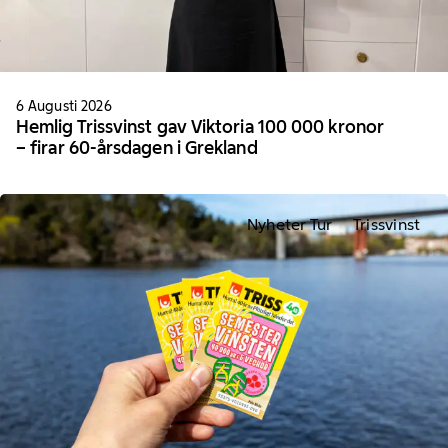
6 Augusti 2026
Hemlig Trissvinst gav Viktoria 100 000 kronor
– firar 60-årsdagen i Grekland
Nyheter Tur
Trissvinst