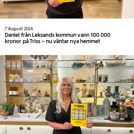
7 Augusti 2026
Daniel från Leksands kommun vann 100 000
kronor på Triss – nu väntar nya hemmet
Nyheter Tur
Trissvinst