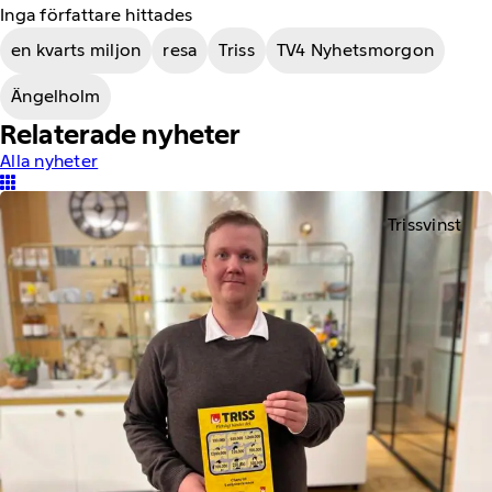
Inga författare hittades
en kvarts miljon
resa
Triss
TV4 Nyhetsmorgon
Ängelholm
Relaterade nyheter
Alla nyheter
Trissvinst