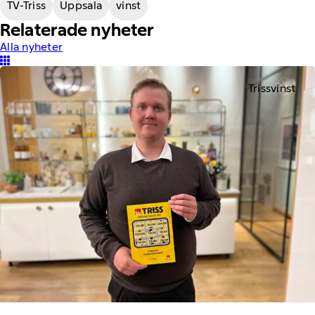
TV-Triss
Uppsala
vinst
Relaterade nyheter
Alla nyheter
Trissvinst