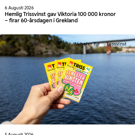
6 Augusti 2026
Hemlig Trissvinst gav Viktoria 100 000 kronor
– firar 60-årsdagen i Grekland
Nyheter Tur
Trissvinst
5 Augusti 2026