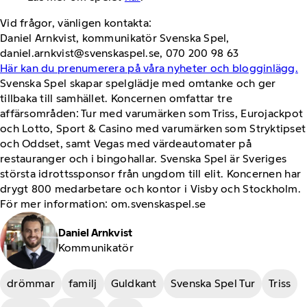
Vid frågor, vänligen kontakta:
Daniel Arnkvist, kommunikatör Svenska Spel,
daniel.arnkvist@svenskaspel.se, 070 200 98 63
Här kan du prenumerera på våra nyheter och blogginlägg.
Svenska Spel skapar spelglädje med omtanke och ger
tillbaka till samhället. Koncernen omfattar tre
affärsområden: Tur med varumärken som Triss, Eurojackpot
och Lotto, Sport & Casino med varumärken som Stryktipset
och Oddset, samt Vegas med värdeautomater på
restauranger och i bingohallar. Svenska Spel är Sveriges
största idrottssponsor från ungdom till elit. Koncernen har
drygt 800 medarbetare och kontor i Visby och Stockholm.
För mer information: om.svenskaspel.se
Daniel Arnkvist
Kommunikatör
drömmar
familj
Guldkant
Svenska Spel Tur
Triss