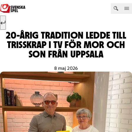
Hoppa till innehåll
Sök efter:
Sök
20-ÅRIG TRADITION LEDDE TILL
TRISSKRAP I TV FÖR MOR OCH
SON FRÅN UPPSALA
8 maj 2026