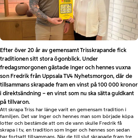
Efter över 20 år av gemensamt Trisskrapande fick
traditionen sitt stora ögonblick. Under
fredagsmorgonen gästade Inger och hennes vuxna
son Fredrik från Uppsala TV4 Nyhetsmorgon, där de
tillsammans skrapade fram en vinst på 100 000 kronor
i direktsändning – en vinst som nu ska sätta guldkant
på tillvaron.
Att skrapa Triss har länge varit en gemensam tradition i
familjen. Det var Inger och hennes man som började köpa
lotter och bestämde att om de vann skulle Fredrik få
skrapa i tv, en tradition som Inger och hennes son sedan
har fortsatt tillsammans. När de till slut skrapade fram tre