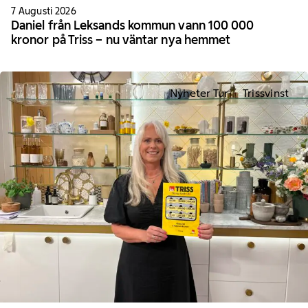
7 Augusti 2026
Daniel från Leksands kommun vann 100 000
kronor på Triss – nu väntar nya hemmet
Nyheter Tur
Trissvinst