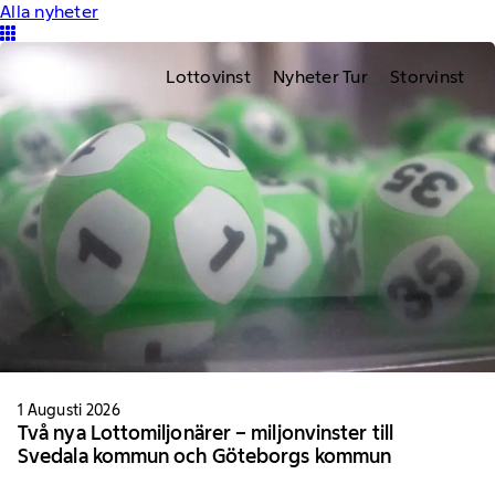
Alla nyheter
Lottovinst
Nyheter Tur
Storvinst
1 Augusti 2026
Två nya Lottomiljonärer – miljonvinster till
Svedala kommun och Göteborgs kommun