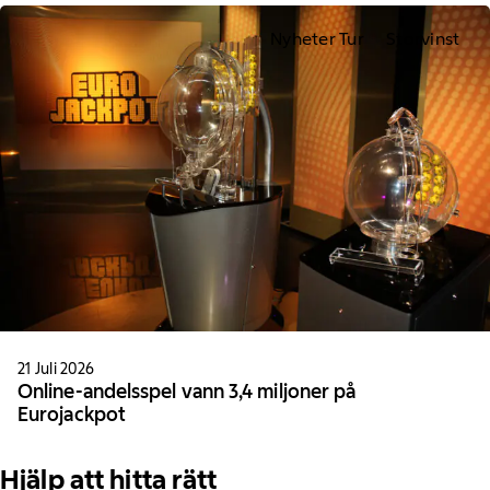
Nyheter Tur
Storvinst
21 Juli 2026
Online-andelsspel vann 3,4 miljoner på
Eurojackpot
Hjälp att hitta rätt