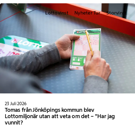
Lottovinst
Nyheter Tur
Storvinst
23 Juli 2026
Tomas från Jönköpings kommun blev
Lottomiljonär utan att veta om det – ”Har jag
vunnit?