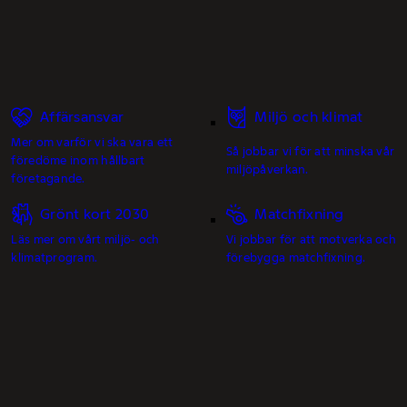
Affärsansvar
Miljö och klimat
Mer om varför vi ska vara ett
Så jobbar vi för att minska vår
föredöme inom hållbart
miljöpåverkan.
företagande.
Grönt kort 2030
Matchfixning
Läs mer om vårt miljö- och
Vi jobbar för att motverka och
klimatprogram.
förebygga matchfixning.