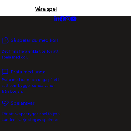
Våra spel
Så spelar du med koll
Det finns flera enkla tips för att
spela med koll.
Prata med unga
Prata med barn och unga på ett
sätt som bygger sunda vanor
från början.
Spelansvar
För att skapa trygga spel följer vi
kunden i varje steg av spelresan.