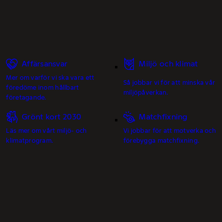
Affärsansvar
Miljö och klimat
Mer om varför vi ska vara ett
Så jobbar vi för att minska vår
föredöme inom hållbart
miljöpåverkan.
företagande.
Grönt kort 2030
Matchfixning
Läs mer om vårt miljö- och
Vi jobbar för att motverka och
klimatprogram.
förebygga matchfixning.