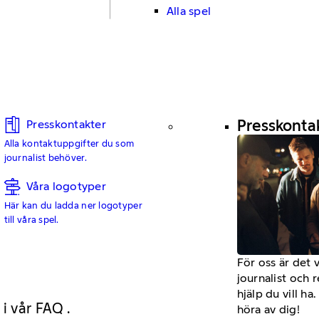
Alla spel
Presskonta
Presskontakter
Alla kontaktuppgifter du som
journalist behöver.
Våra logotyper
Här kan du ladda ner logotyper
till våra spel.
För oss är det 
journalist och 
hjälp du vill h
 i vår FAQ .
höra av dig!