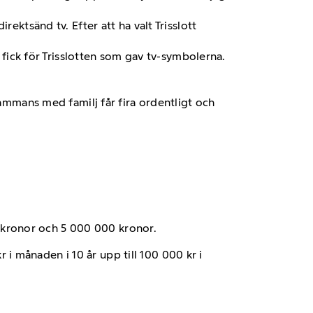
ektsänd tv. Efter att ha valt Trisslott
g fick för Trisslotten som gav tv-symbolerna.
sammans med familj får fira ordentligt och
0 kronor och 5 000 000 kronor.
 i månaden i 10 år upp till 100 000 kr i