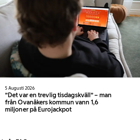
5 Augusti 2026
”Det var en trevlig tisdagskväll” – man
från Ovanåkers kommun vann 1,6
miljoner på Eurojackpot