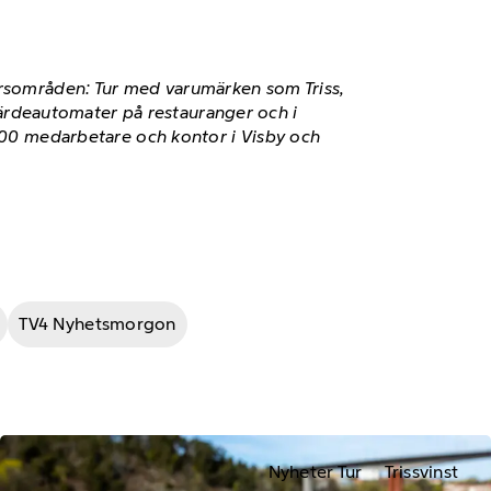
färsområden: Tur med varumärken som Triss,
ärdeautomater på restauranger och i
 800 medarbetare och kontor i Visby och
TV4 Nyhetsmorgon
Nyheter Tur
Trissvinst