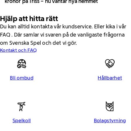
kronor på Triss – nu väntar nya hemmet
Hjälp att hitta rätt
Du kan alltid kontakta vår kundservice. Eller kika i vår
FAQ . Där samlar vi svaren på de vanligaste frågorna
om Svenska Spel och det vi gör.
Kontakt och FAQ
Bli ombud
Hållbarhet
Spelkoll
Bolagstyrning