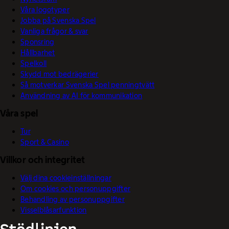
Våra logotyper
Jobba på Svenska Spel
Vanliga frågor & svar
Sponsring
Hållbarhet
Spelkoll
Skydd mot bedrägerier
Så motverkar Svenska Spel penningtvätt
Användning av AI för kommunikation
Våra spel
Tur
Sport & Casino
Villkor och integritet
Välj dina cookieinställningar
Om cookies och personuppgifter
Behandling av personuppgifter
Visselblåsarfunktion