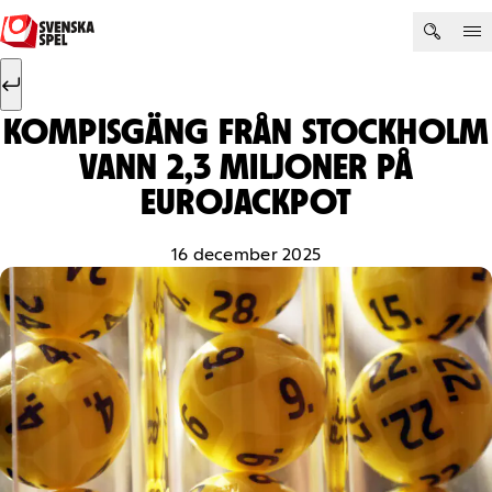
Hoppa till innehåll
Sök efter:
Sök
KOMPISGÄNG FRÅN STOCKHOLM
VANN 2,3 MILJONER PÅ
EUROJACKPOT
16 december 2025