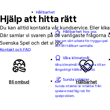
Hållbarhet
Hjälp att hitta rätt
Du kan alltid kontakta vår kundservice. Eller kika
Hållbarhet hos oss
Där samlar vi svaren på de vanligaste frågorna
Mer om vårt arbete för trygga spel
Svenska Spel och det vi gör.
och ett hållbart samhälle.
Kontakt och FAQ
Våra klimatmål
Våra klimatmål för att bidra till en
långsiktigt hållbar framtid.
Sunda intäkter
Bli ombud
Hållbarhet
Sunda intäkter är intäkter från
spelare med låg risk för
spelproblem.