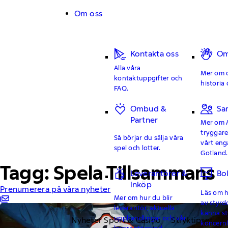
Hoppa till innehåll
Om oss
Kontakta oss
Om
Alla våra
Mer om o
kontaktuppgifter och
historia 
FAQ.
Ombud &
Sa
Partner
Mer om 
tryggar
Så börjar du sälja våra
vårt en
spel och lotter.
Gotland.
Tagg: Spela Tillsammans
Leverantörer &
Bo
inköp
Prenumerera på våra nyheter
Läs om hu
Mer om hur du blir
av styrd
leverantör, aktuella
känna st
upphandlingar och vår
Nyheter Sport & Casino
Stryktipset
koncern
leverantörskod.