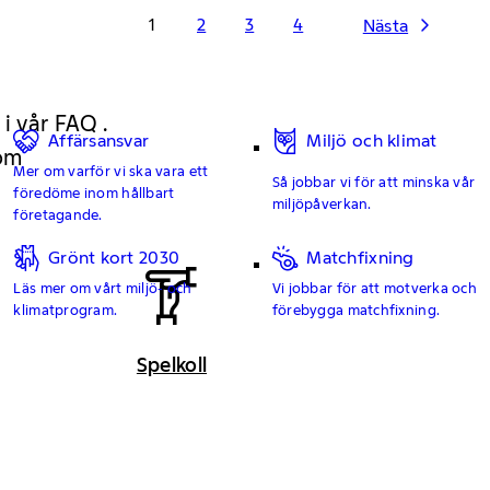
1
2
3
4
Nästa
 i vår FAQ .
Affärsansvar
Miljö och klimat
 om
Mer om varför vi ska vara ett
Så jobbar vi för att minska vår
föredöme inom hållbart
miljöpåverkan.
företagande.
Grönt kort 2030
Matchfixning
Läs mer om vårt miljö- och
Vi jobbar för att motverka och
klimatprogram.
förebygga matchfixning.
Spelkoll