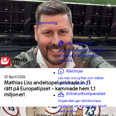
Sponsring
Vår sponsring
Vi ger fler chansen att idrotta,
utvecklas och prestera på
toppnivå.
Riktlinjer
23 April 2026
Läs mer om syftet och målen
Mathias Liss andelsspel prickade in 13
med vår sponsring.
rätt på Europatipset – kammade hem 1,1
Elitidrottsstipendiet
miljoner!
Stipendiet ger elitidrottare
möjlighet att kombinera idrott
med studier.
Nyheter Sport & Casino
Stryktipset