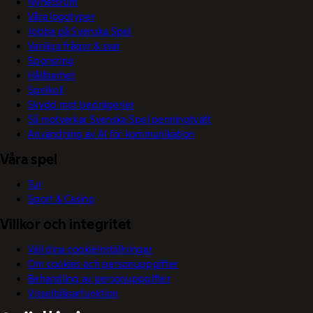
Nyhetsrum
Våra logotyper
Jobba på Svenska Spel
Vanliga frågor & svar
Sponsring
Hållbarhet
Spelkoll
Skydd mot bedrägerier
Så motverkar Svenska Spel penningtvätt
Användning av AI för kommunikation
Våra spel
Tur
Sport & Casino
Villkor och integritet
Välj dina cookieinställningar
Om cookies och personuppgifter
Behandling av personuppgifter
Visselblåsarfunktion