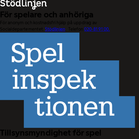
För spelare och anhöriga
För anonym och kostnadsfri hjälp på uppdrag av
Socialdepartementet.
Stödlinjen
. Telefon
020-81 91 00.
Tillsynsmyndighet för spel