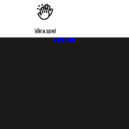
Våra spel