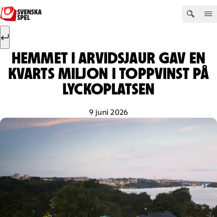
Hoppa till innehåll
Sök efter:
Sök
HEMMET I ARVIDSJAUR GAV EN
KVARTS MILJON I TOPPVINST PÅ
LYCKOPLATSEN
9 juni 2026