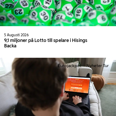
5 Augusti 2026
9,1 miljoner på Lotto till spelare i Hisings
Backa
Eurojackpot
Nyheter Tur