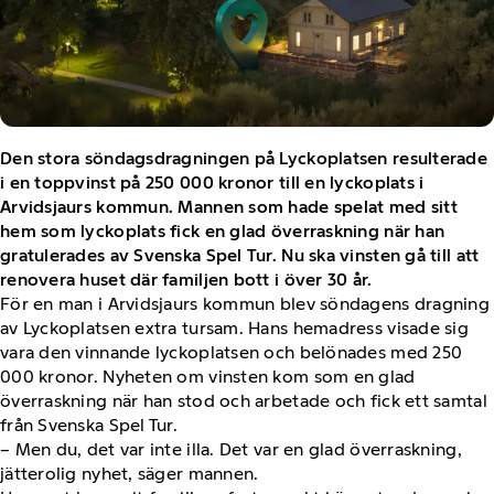
Den stora söndagsdragningen på Lyckoplatsen resulterade
i en toppvinst på 250 000 kronor till en lyckoplats i
Arvidsjaurs kommun. Mannen som hade spelat med sitt
hem som lyckoplats fick en glad överraskning när han
gratulerades av Svenska Spel Tur. Nu ska vinsten gå till att
renovera huset där familjen bott i över 30 år.
För en man i Arvidsjaurs kommun blev söndagens dragning
av Lyckoplatsen extra tursam. Hans hemadress visade sig
vara den vinnande lyckoplatsen och belönades med 250
000 kronor. Nyheten om vinsten kom som en glad
överraskning när han stod och arbetade och fick ett samtal
från Svenska Spel Tur.
– Men du, det var inte illa. Det var en glad överraskning,
jätterolig nyhet, säger mannen.