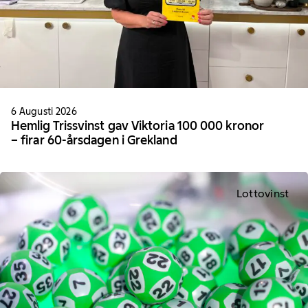
6 Augusti 2026
Hemlig Trissvinst gav Viktoria 100 000 kronor
– firar 60-årsdagen i Grekland
Lottovinst