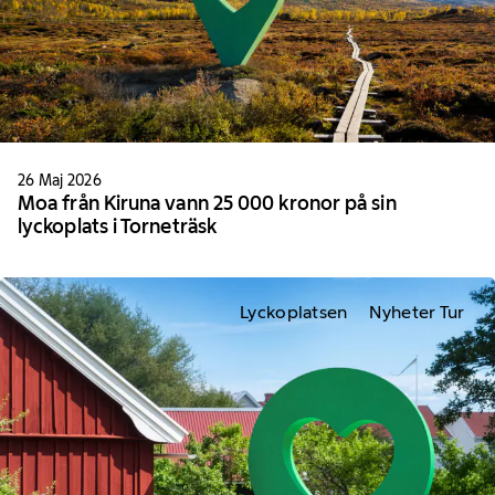
26 Maj 2026
Moa från Kiruna vann 25 000 kronor på sin
lyckoplats i Torneträsk
Lyckoplatsen
Nyheter Tur