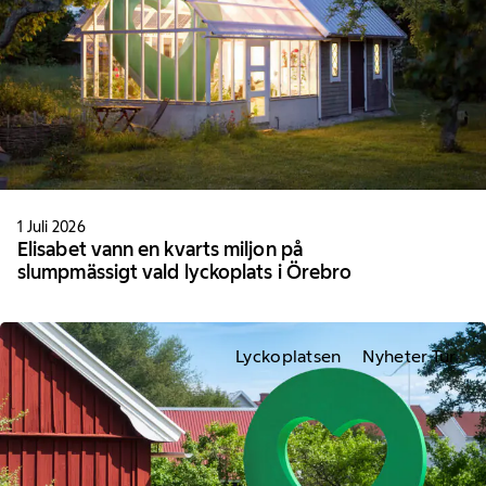
1 Juli 2026
Elisabet vann en kvarts miljon på
slumpmässigt vald lyckoplats i Örebro
Lyckoplatsen
Nyheter Tur