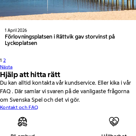
1 April 2026
Förlovningsplatsen i Rättvik gav storvinst på
Lyckoplatsen
1
2
Nästa
Hjälp att hitta rätt
Du kan alltid kontakta vår kundservice. Eller kika i vår
FAQ . Där samlar vi svaren på de vanligaste frågorna
om Svenska Spel och det vi gör.
Kontakt och FAQ