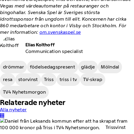
Vegas med värdeautomater på restauranger och
bingohallar. Svenska Spel är Sveriges största
idrottssponsor från ungdom till elit. Koncernen har cirka
860 medarbetare och kontor i Visby och Stockholm. För
mer information:
om.svenskaspel.se
Elias Kolthoff
Communication specialist
drömmar
födelsedagspresent
glädje
Mölndal
resa
storvinst
Triss
triss i tv
TV-skrap
TV4 Nyhetsmorgon
Relaterade nyheter
Alla nyheter
Trissvinst