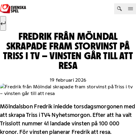
Hoppa till innehåll
Sök efter:
Sök
FREDRIK FRÅN MÖLNDAL
SKRAPADE FRAM STORVINST PÅ
TRISS I TV – VINSTEN GÅR TILL ATT
RESA
19 februari 2026
Mölndalsbon Fredrik inledde torsdagsmorgonen med
att skrapa Triss i TV4 Nyhetsmorgon. Efter att ha valt
Trisslott nummer 41 landade vinsten på 100 000
kronor. För vinsten planerar Fredrik att resa.