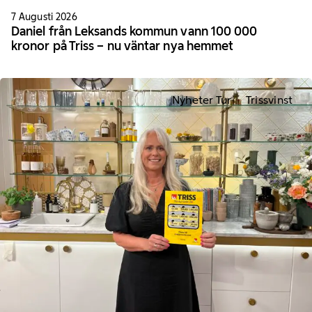
7 Augusti 2026
Daniel från Leksands kommun vann 100 000
kronor på Triss – nu väntar nya hemmet
Nyheter Tur
Trissvinst