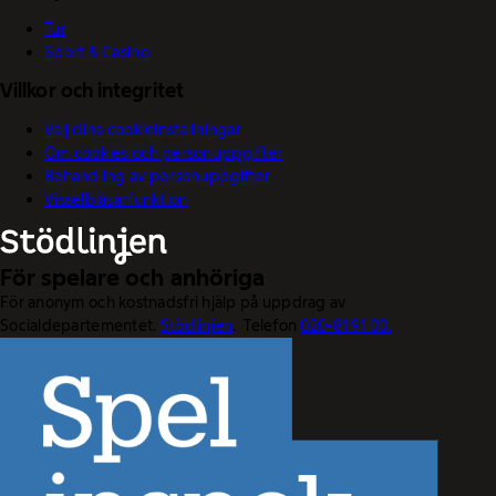
Tur
Sport & Casino
Villkor och integritet
Välj dina cookieinställningar
Om cookies och personuppgifter
Behandling av personuppgifter
Visselblåsarfunktion
För spelare och anhöriga
För anonym och kostnadsfri hjälp på uppdrag av
Socialdepartementet.
Stödlinjen
. Telefon
020-81 91 00.