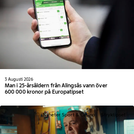
3 Augusti 2026
Man i 25-årsåldern från Alingsås vann över
600 000 kronor på Europatipset
Nyheter Sport & Casino
Stryktipset