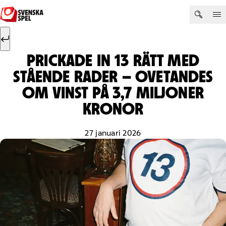
Hoppa till innehåll
Sök efter:
Sök
PRICKADE IN 13 RÄTT MED
STÅENDE RADER – OVETANDES
OM VINST PÅ 3,7 MILJONER
KRONOR
27 januari 2026