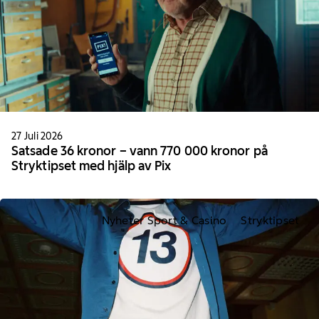
27 Juli 2026
Satsade 36 kronor – vann 770 000 kronor på
Stryktipset med hjälp av Pix
Nyheter Sport & Casino
Stryktipset