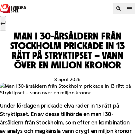
Hoppa till innehåll
Sök efter:
Sök
MAN I 30-ÅRSÅLDERN FRÅN
STOCKHOLM PRICKADE IN 13
RÄTT PÅ STRYKTIPSET – VANN
ÖVER EN MILJON KRONOR
8 april 2026
Under lördagen prickade elva rader in 13 rätt på
Stryktipset. En av dessa tillhörde en man i 30-
årsåldern från Stockholm, som efter en kombination
av analys och magkänsla vann drygt en miljon kronor