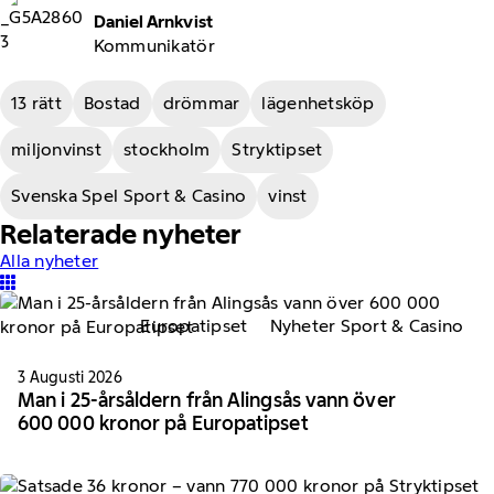
Daniel Arnkvist
Kommunikatör
13 rätt
Bostad
drömmar
lägenhetsköp
miljonvinst
stockholm
Stryktipset
Svenska Spel Sport & Casino
vinst
Relaterade nyheter
Alla nyheter
Europatipset
Nyheter Sport & Casino
3 Augusti 2026
Man i 25-årsåldern från Alingsås vann över
600 000 kronor på Europatipset