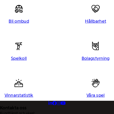
Bli ombud
Hållbarhet
Spelkoll
Bolagstyrning
Vinnarstatistik
Våra spel
Kontakta oss
Kundtjänst och växel: