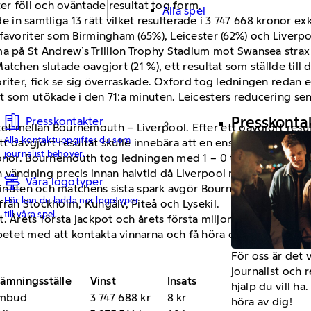
ter föll och oväntade resultat tog form.
Alla spel
ade in samtliga 13 rätt vilket resulterade i 3 747 668 kronor
favoriter som Birmingham (65%), Leicester (62%) och Liverpo
å St Andrew’s Trillion Trophy Stadium mot Swansea strax fö
atchen slutade oavgjort (21 %), ett resultat som ställde till
oriter, fick se sig överraskade. Oxford tog ledningen redan
 som utökade i den 71:a minuten. Leicesters reducering sent 
Presskonta
Presskontakter
t mellan Bournemouth – Liverpool. Efter ett oavgjort result
Alla kontaktuppgifter du som
tt oavgjort resultat skulle innebära att en ensam tippare pric
journalist behöver.
onor. Bournemouth tog ledningen med 1 – 0 tidigt och utökad
 vändning precis innan halvtid då Liverpool reducerade. I 
Våra logotyper
minuten och matchens sista spark avgör Bournemouth till 3 – 2
Här kan du ladda ner logotyper
rån Stockholm, Kungälv, Piteå och Lysekil.
till våra spel.
 Årets första jackpot och årets första miljonvinster efter e
tet med att kontakta vinnarna och få höra om hur deras lör
För oss är det 
journalist och 
lämningsställe
Vinst
Insats
hjälp du vill h
mbud
3 747 688 kr
8 kr
höra av dig!