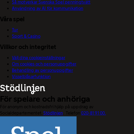
Så motverkar Svenska Spel penningtvätt
Användning av AI för kommunikation
Våra spel
Tur
Sport & Casino
Villkor och integritet
Välj dina cookieinställningar
Om cookies och personuppgifter
Behandling av personuppgifter
Visselblåsarfunktion
För spelare och anhöriga
För anonym och kostnadsfri hjälp på uppdrag av
Socialdepartementet.
Stödlinjen
. Telefon
020-81 91 00.