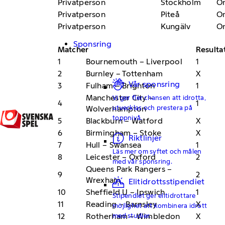
Privatperson
Stockholm
On
Privatperson
Piteå
O
Privatperson
Kungälv
On
Sponsring
Matcher
Resulta
1
Bournemouth – Liverpool
1
2
Burnley – Tottenham
X
Vår sponsring
3
Fulham – Brighton
1
Manchester City –
Vi ger fler chansen att idrotta,
4
1
utvecklas och prestera på
Wolverhampton
toppnivå.
5
Blackburn – Watford
X
6
Birmingham – Stoke
X
Riktlinjer
7
Hull – Swansea
1
Läs mer om syftet och målen
8
Leicester – Oxford
2
med vår sponsring.
Queens Park Rangers –
9
2
Wrexham
Elitidrottsstipendiet
10
Sheffield U – Ipswich
1
Stipendiet ger elitidrottare
11
Reading – Barnsley
X
möjlighet att kombinera idrott
med studier.
12
Rotherham – Wimbledon
X