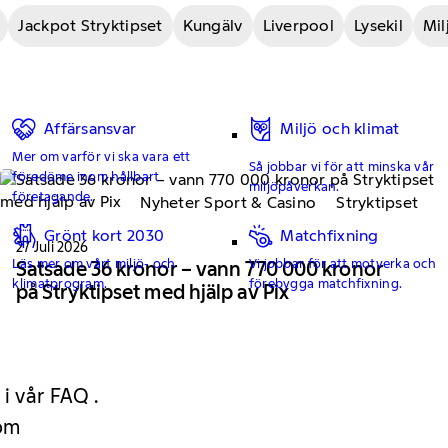
Jackpot Stryktipset
Kungälv
Liverpool
Lysekil
Mil
Affärsansvar
Miljö och klimat
Mer om varför vi ska vara ett
Så jobbar vi för att minska vår
föredöme inom hållbart
miljöpåverkan.
företagande.
Nyheter Sport & Casino
Stryktipset
Grönt kort 2030
Matchfixning
27 Juli 2026
Läs mer om vårt miljö- och
Vi jobbar för att motverka och
Satsade 36 kronor – vann 770 000 kronor
klimatprogram.
förebygga matchfixning.
på Stryktipset med hjälp av Pix
 i vår FAQ .
 om