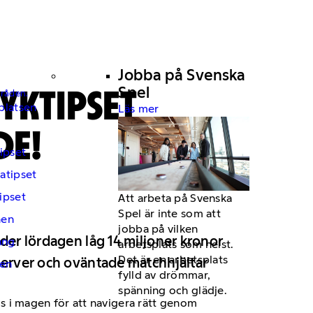
Jobba på Svenska
YKTIPSET
Spel
mråden.
platsen
Läs mer
DE!
ipset
atipset
ipset
Att arbeta på Svenska
Spel är inte som att
hen
jobba på vilken
der lördagen låg 14 miljoner kronor
ng
arbetsplats som helst.
Det är en arbetsplats
nerver och oväntade matchhjältar
en
fylld av drömmar,
spänning och glädje.
 i magen för att navigera rätt genom