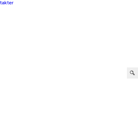
ntakter
ter: