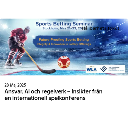
Hållbarhet i fokus
28 Maj 2025
Ansvar, AI och regelverk – insikter från
en internationell spelkonferens