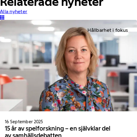
Relaterade nyheter
Alla nyheter
Hållbarhet i fokus
16 September 2025
15 år av spelforskning – en självklar del
av samhällsdebatten