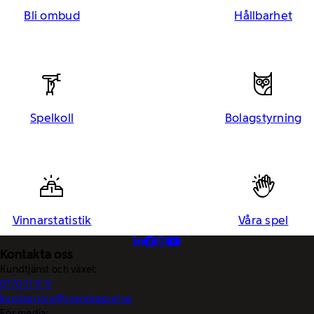
Bli ombud
Hållbarhet
Spelkoll
Bolagstyrning
Vinnarstatistik
Våra spel
Kontakta oss
Kundtjänst och växel:
0770-11 11 11
kundservice@svenskaspel.se
För media: