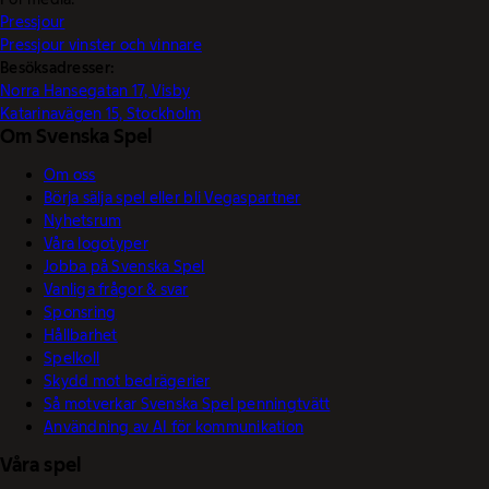
Pressjour
Pressjour vinster och vinnare
Besöksadresser:
Norra Hansegatan 17, Visby
Katarinavägen 15, Stockholm
Om Svenska Spel
Om oss
Börja sälja spel eller bli Vegaspartner
Nyhetsrum
Våra logotyper
Jobba på Svenska Spel
Vanliga frågor & svar
Sponsring
Hållbarhet
Spelkoll
Skydd mot bedrägerier
Så motverkar Svenska Spel penningtvätt
Användning av AI för kommunikation
Våra spel