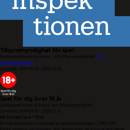
Tillsynsmyndighet för spel
Spelinspektionen är licens- och tillsynsmyndighet.
Till
Spelinspektionen.
Licenstid: 2019-01-01 - 2028-12-31.
Spel för dig över 18 år
Spelinspektionen är licens- och tillsynsmyndighet.
Licenstid: 2019-01-01 - 2028-12-31.
AB Svenska Spel © 2026
Denna webbplats är skyddad av upphovsrättslagen (1960:729).
Detta omfattar varumärken, text, fotografier, teckningar och bilder.