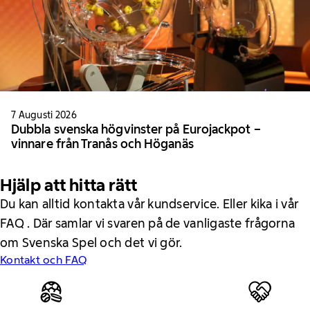
7 Augusti 2026
Dubbla svenska högvinster på Eurojackpot –
vinnare från Tranås och Höganäs
Hjälp att hitta rätt
Du kan alltid kontakta vår kundservice. Eller kika i vår
FAQ . Där samlar vi svaren på de vanligaste frågorna
om Svenska Spel och det vi gör.
Kontakt och FAQ