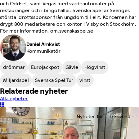
och Oddset, samt Vegas med värdeautomater på
restauranger och i bingohallar. Svenska Spel är Sveriges
största idrottssponsor från ungdom till elit. Koncernen har
drygt 800 medarbetare och kontor i Visby och Stockholm.
För mer information: om.svenskaspel.se
Daniel Arnkvist
Kommunikatör
drömmar
Eurojackpot
Gävle
Högvinst
Miljardspel
Svenska Spel Tur
vinst
Relaterade nyheter
Alla nyheter
Nyheter Tur
Trissvinst