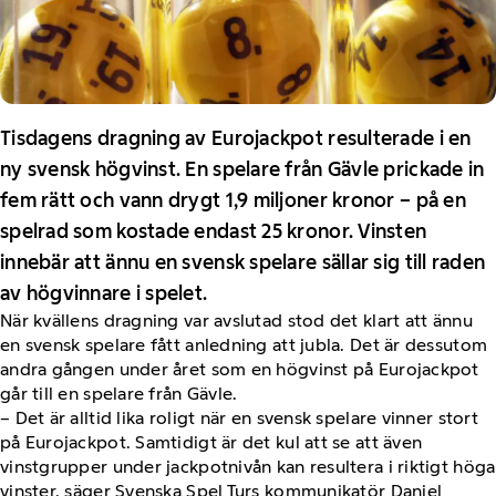
Tisdagens dragning av Eurojackpot resulterade i en
ny svensk högvinst. En spelare från Gävle prickade in
fem rätt och vann drygt 1,9 miljoner kronor – på en
spelrad som kostade endast 25 kronor. Vinsten
innebär att ännu en svensk spelare sällar sig till raden
av högvinnare i spelet.
När kvällens dragning var avslutad stod det klart att ännu
en svensk spelare fått anledning att jubla. Det är dessutom
andra gången under året som en högvinst på Eurojackpot
går till en spelare från Gävle.
– Det är alltid lika roligt när en svensk spelare vinner stort
på Eurojackpot. Samtidigt är det kul att se att även
vinstgrupper under jackpotnivån kan resultera i riktigt höga
vinster, säger Svenska Spel Turs kommunikatör Daniel