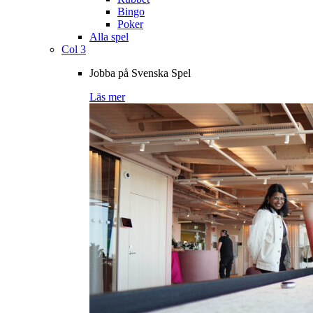
Bingo
Poker
Alla spel
Col 3
Jobba på Svenska Spel
Läs mer