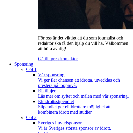
För oss är det viktigt att du som journalist och
redaktör ska få den hjälp du vill ha. Välkommen
att höra av dig!
Gå till presskontakter
Sponsring
Col 1
Vår sponsring
Vi ger fler chansen att idrotta, utvecklas och
prestera på toppnivå.
Riktlinjer
Läs mer om syftet och målen med vår sponsring.
Elitidrottsstipendiet
Stipendiet ger elitidrottare möjlighet att
kombinera idrott med studier.
Col 2
Sveriges huvudsponsor
Vi är Sveriges största sponsor av idrott.