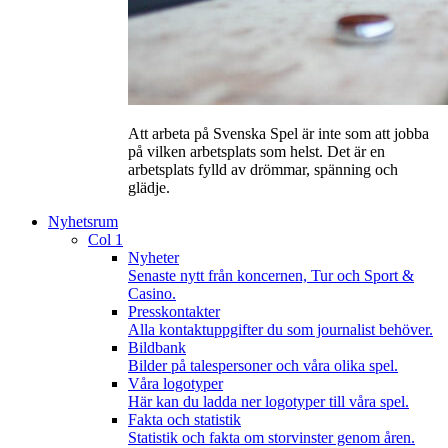
Att arbeta på Svenska Spel är inte som att jobba
på vilken arbetsplats som helst. Det är en
arbetsplats fylld av drömmar, spänning och
glädje.
Nyhetsrum
Col 1
Nyheter
Senaste nytt från koncernen, Tur och Sport &
Casino.
Presskontakter
Alla kontaktuppgifter du som journalist behöver.
Bildbank
Bilder på talespersoner och våra olika spel.
Våra logotyper
Här kan du ladda ner logotyper till våra spel.
Fakta och statistik
Statistik och fakta om storvinster genom åren.