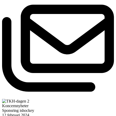
Koncernnyheter
Sponsring ishockey
12 februari 2024