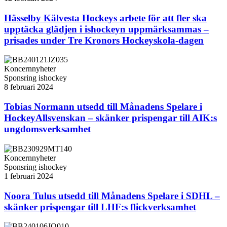
Hässelby Kälvesta Hockeys arbete för att fler ska
upptäcka glädjen i ishockeyn uppmärksammas –
prisades under Tre Kronors Hockeyskola-dagen
Koncernnyheter
Sponsring ishockey
8 februari 2024
Tobias Normann utsedd till Månadens Spelare i
HockeyAllsvenskan – skänker prispengar till AIK:s
ungdomsverksamhet
Koncernnyheter
Sponsring ishockey
1 februari 2024
Noora Tulus utsedd till Månadens Spelare i SDHL –
skänker prispengar till LHF:s flickverksamhet