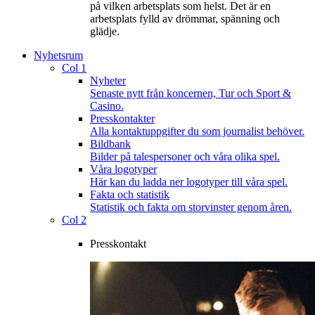
på vilken arbetsplats som helst. Det är en
arbetsplats fylld av drömmar, spänning och
glädje.
Nyhetsrum
Col 1
Nyheter
Senaste nytt från koncernen, Tur och Sport &
Casino.
Presskontakter
Alla kontaktuppgifter du som journalist behöver.
Bildbank
Bilder på talespersoner och våra olika spel.
Våra logotyper
Här kan du ladda ner logotyper till våra spel.
Fakta och statistik
Statistik och fakta om storvinster genom åren.
Col 2
Presskontakt