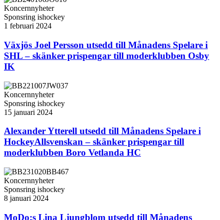
Koncernnyheter
Sponsring ishockey
1 februari 2024
Växjös Joel Persson utsedd till Månadens Spelare i
SHL – skänker prispengar till moderklubben Osby
IK
Koncernnyheter
Sponsring ishockey
15 januari 2024
Alexander Ytterell utsedd till Månadens Spelare i
HockeyAllsvenskan – skänker prispengar till
moderklubben Boro Vetlanda HC
Koncernnyheter
Sponsring ishockey
8 januari 2024
MoDo:s Lina Ljungblom utsedd till Månadens