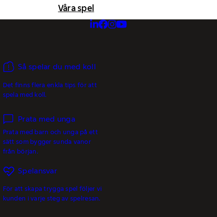
Våra spel
Så spelar du med koll
Det finns flera enkla tips för att
spela med koll.
Prata med unga
Prata med barn och unga på ett
sätt som bygger sunda vanor
från början.
Spelansvar
För att skapa trygga spel följer vi
kunden i varje steg av spelresan.