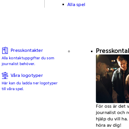
Alla spel
Presskonta
Presskontakter
Alla kontaktuppgifter du som
journalist behöver.
Våra logotyper
Här kan du ladda ner logotyper
till våra spel.
För oss är det 
journalist och 
hjälp du vill h
höra av dig!