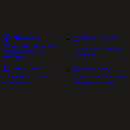
Affärsansvar
Miljö och klimat
Mer om varför vi ska vara ett
Så jobbar vi för att minska vår
föredöme inom hållbart
miljöpåverkan.
företagande.
Grönt kort 2030
Matchfixning
Läs mer om vårt miljö- och
Vi jobbar för att motverka och
klimatprogram.
förebygga matchfixning.