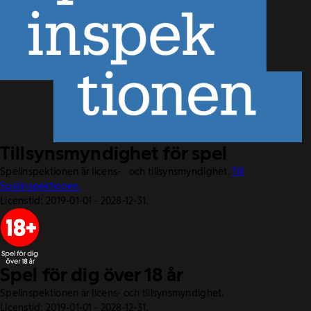
Tillsynsmyndighet för spel
Spelinspektionen är licens- och tillsynsmyndighet.
Till
Spelinspektionen.
Licenstid: 2019-01-01 - 2028-12-31.
Spel för dig över 18 år
Spelinspektionen är licens- och tillsynsmyndighet.
Licenstid: 2019-01-01 - 2028-12-31.