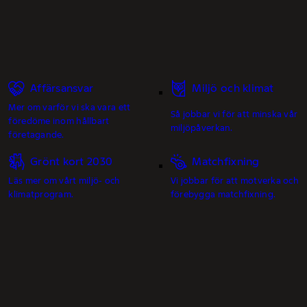
Affärsansvar
Miljö och klimat
Mer om varför vi ska vara ett
Så jobbar vi för att minska vår
föredöme inom hållbart
miljöpåverkan.
företagande.
Grönt kort 2030
Matchfixning
Läs mer om vårt miljö- och
Vi jobbar för att motverka och
klimatprogram.
förebygga matchfixning.